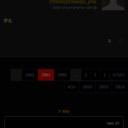
אדון_המשאלות​(מתחלף)
לפני חודשיים • 4 ביוני 2026
💯💪
0
הקודם
1
2
3
...
2860
2861
2862
...
2914
2915
2916
הבא
קפצי ל