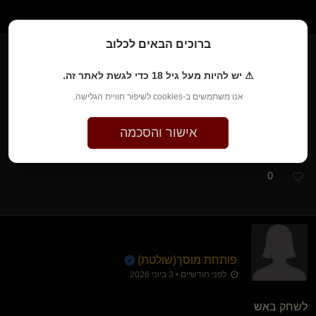
ברוכים הבאים לכלוב
⚠ יש להיות מעל גיל 18 כדי לגשת לאתר זה.
עוגיית לילה​(נשלט)
לפני חודשיים • 3 ביוני 2026
אנו משתמשים ב-cookies לשיפור חוויית הגלישה.
המשחק של אנדר
אישור והסכמה
0
פותחת מוסך​(שולטת)
לפני חודשיים • 3 ביוני 2026
לשחק באש