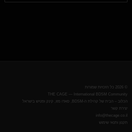
© 2026 כל הזכויות שמורות
THE CAGE — International BDSM Community
הכלוב – הבית של קהילת ה-BDSM, סאדו מזו, קינק ופטיש בישראל
יצירת קשר
info@thecage.co.il
תקנון ותנאי שימוש