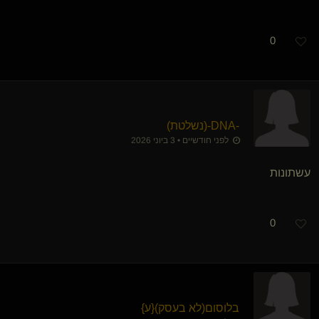
0
-DNA-​(נשלטת)
לפני חודשיים • 3 ביוני 2026
עשתונות
0
בלוסום​(לא בעסק)
​{
ע
}