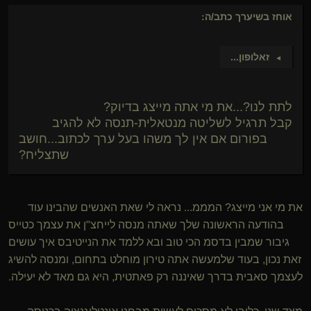
אוחז בשיערך
כתב/ה:
זאלופון
...
►
לתת לנו?...את מי אתה מייצג בדיוק?
קבל תרגיל לשליטה מנטאלית-תנסה לא להגיב
בפורום אם אין לך משהו בעל ערך לכתוב...חושב
שתצליח?
את מי אני מייצג? המממ... נראה לי שאת האנשים שהבינו עוד
בהודעה הראשונה שלך שאתה מנסה לייחצ"ן את עצמך כטייס
גיבור שמבין בדסמ הכי טוב ובא ללמד את הנייטיבס איך עושים
זאת נכון, בעוד שלמעשה אתה טירון מוחלט בתחום, ומנסה להשיג
לעצמך סאבית בדרך שאיננה רק פאתטית, היא גם מאד לא יעילה.