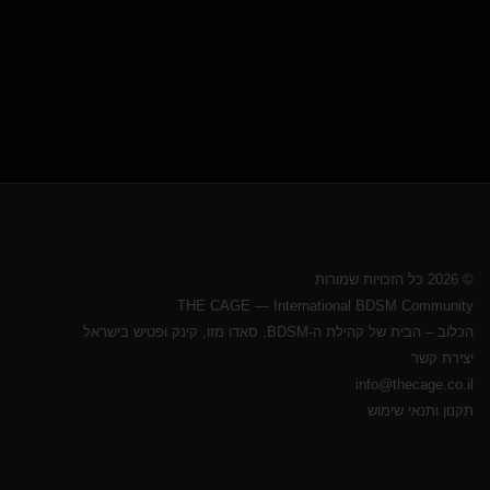
© 2026 כל הזכויות שמורות
THE CAGE — International BDSM Community
הכלוב – הבית של קהילת ה-BDSM, סאדו מזו, קינק ופטיש בישראל
יצירת קשר
info@thecage.co.il
תקנון ותנאי שימוש