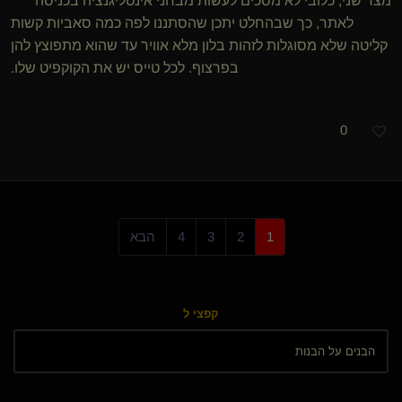
מצד שני, כלובי לא מסכים לעשות מבחני אינטליגנציה בכניסה
לאתר, כך שבהחלט יתכן שהסתננו לפה כמה סאביות קשות
קליטה שלא מסוגלות לזהות בלון מלא אוויר עד שהוא מתפוצץ להן
בפרצוף. לכל טייס יש את הקוקפיט שלו.
0
1
2
3
4
הבא
קפצי ל