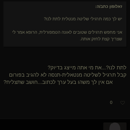
זאלופון
כתב/ה:
יש לך כמה תרגילי שליטה מנטלית לתת לנו?
אני מחפש תרגילים שטובים לאונה הטמפורלית, הרופא אמר לי
שצריך קצת לחזק אותה.
לתת לנו?...את מי אתה מייצג בדיוק?
קבל תרגיל לשליטה מנטאלית-תנסה לא להגיב בפורום
אם אין לך משהו בעל ערך לכתוב...חושב שתצליח?
0