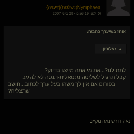
Nymphaea​(נשלטת)
​{
זיעויה
}
לפני 19 שנים • 29 ביוני 2007
אוחז בשיערך
כתב/ה:
זאלופון
...
►
לתת לנו?...את מי אתה מייצג בדיוק?
קבל תרגיל לשליטה מנטאלית-תנסה לא להגיב
בפורום אם אין לך משהו בעל ערך לכתוב...חושב
שתצליח?
נאה דורש נאה מקיים