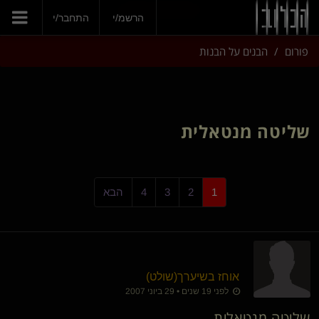
הצטרפי עכשיו
הרשמ/י
התחבר/י
פורום
הבנים על הבנות
שליטה מנטאלית
1
2
3
4
הבא
אוחז בשיערך​(שולט)
לפני 19 שנים • 29 ביוני 2007
שליטה מנטאלית