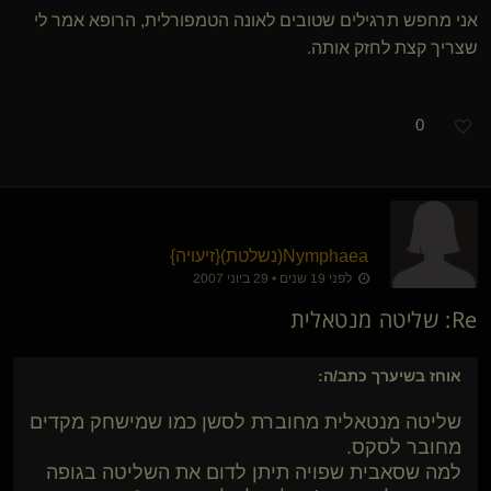
אני מחפש תרגילים שטובים לאונה הטמפורלית, הרופא אמר לי
שצריך קצת לחזק אותה.
0
Nymphaea​(נשלטת)
​{
זיעויה
}
לפני 19 שנים • 29 ביוני 2007
Re: שליטה מנטאלית
אוחז בשיערך
כתב/ה:
שליטה מנטאלית מחוברת לסשן כמו שמישחק מקדים
מחובר לסקס.
למה שסאבית שפויה תיתן לדום את השליטה בגופה