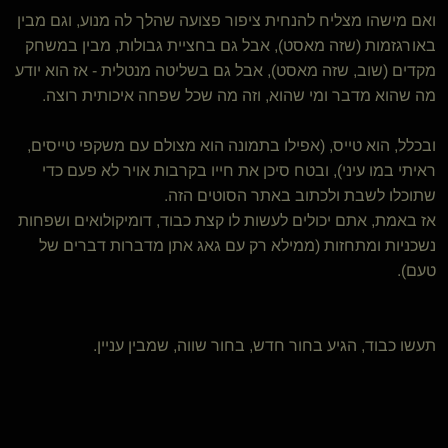
ואם מישהו מצליח להנחית ציפור פצועה שהלך לה מנוע, וגם מבין
באורגזמות (שזה מאסט), אבל גם בחציית גבולות, מבין במשחק
מקדים (שוב, שזה מאסט), אבל גם בשליטה מנטלית - אז הוא יודע
מה שהוא מדבר ומי שהוא, וזה מה שכל שפחה איכותית רוצה.
ובכלל, הוא טייס, (אפילו בתמונה הוא מצולם עם משקפי טייסים,
ראיתי במו עיני), ובטח סיכן את חייו בקרבות אויר לא פעם כדי
שתוכלו לשבת ולכתוב באתר הסוטים הזה.
אז באמת, אתם יכולים לעשות לו קצת כבוד, דומיקולואים ושפחות
נשכניות ומתחזות (ממילא רק עם גאג אתן מדברות דברים של
טעם).
תעשו כבוד, הגיע בחור חדש, בחור שווה, שמבין עניין.