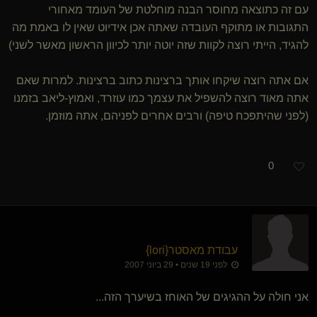
עם זה כתוצאה מחוסר הבנה מוחלטת של העומד מאחורי
התגובות או מתוקף העובדה שאתה אכן אידיוט שאין לו באמת מה
להגיד, הייתי רוצה לקוות שזה יוטה יותר לכיוון הראשון מאשר לשני)
אם אתה רוצה שיקחו אותך ברצינות כתוב ברצינות. למרות שאם
אתה מאוד רוצה להשפיל את עצמך כמו עוזרד, ואמוץ-ליאב בזמנו
(לפני שהיתפכח טיפה) ורבים אחרים לפניהם, אתה מוזמן.
0
עבודת מאסטר
​{
lori
}
לפני 19 שנים • 29 ביוני 2007
אני חולה על ההגיגים של האוחז בשיערך הזה...