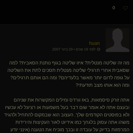
0
huan
לפני 19 שנים • 29 ביוני 2007
מה זה שליטה מנטלית? איזו שליטה בגוף נותנת הסאבית? למה
שסאבית אחרי תרגילי שליטה מנטלית תסכים לתת את השליטה
על גופה לדום יותר מאשר בלעדיהם? ומה הם אותם תרגילים?
ומה הוא אותו מצב תודעתי?
אתה זורק סיסמאות, באז וורדס ומילים המקשרות את שניהם
ובעצם אתה לא אומר שום דבר בעל משמעות או רציונל לא עכשיו
ולא בפוסטים הקודמים שלך. העצוב הוא שבמקום להתחיל ולהגיד
משהו אתה עסוק בלגחך כמו אידיוט לאור העקיצות והירידות
המרמזות בדיוק על עובדה זו ובכך מוכיח את הטענה (אינני יודע