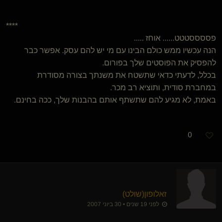
****
פססססטטט...... אוחז .....
הנה עכשיו ממש כולם הבינו עם מי יש להם עסק. אפשר כבר
להפסיק את הפוסטים שלך בפורום.
בכלל, לדעתי כדאי שתשטח את משנתך בצורה מסודרת
במחברת סודית, ותוציא רב מכר.
באמת, לא מגיע להם שתשתף אותם בהבנות שלך, ככה בחינם.
0
זאלופון​(שולט)
לפני 19 שנים • 30 ביוני 2007