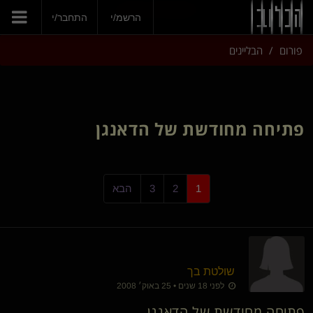
הצטרפי עכשיו
הרשמ/י
התחבר/י
פורום
הבליינים
פתיחה מחודשת של הדאנגן
1
2
3
הבא
שולטת בך
לפני 18 שנים • 25 באוק׳ 2008
פתיחה מחודשת של הדאנגן