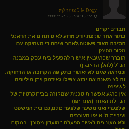
D M Dogy​(מתחלף)
לפני 18 שנים • 25 באוק׳ 2008
חברים יקרים
בתור אחד שקצת יודע מדוע לא פותחים את הדאנג'ן
הסיבה מאוד פשוטה,לאחר שיחה די מעמיקה עם
מקור מהימן
הוברר שכרגע,אין אישור להפעיל בית עסק במבנה
הנ"ל (להלן הדאנג'ן)
וכניראה שגם לא יאושר בתקופה הקרובה או הרחוקה.
זה לא משנה אם יבוא אפילו גאידמק ויתן מיליונים
לשיפוצו
אין כרגע אפשרות טכנית שמקורה בבירוקרטיות של
הנהלת האתר (אתר יפו)
שלצערי ואני משער שלצער כולם,גם בית המשפט
ועיריית ת"א יפו מעורבים
ולא מעונינים לאשר הפעלת "מועדון מסוכן" במקום.