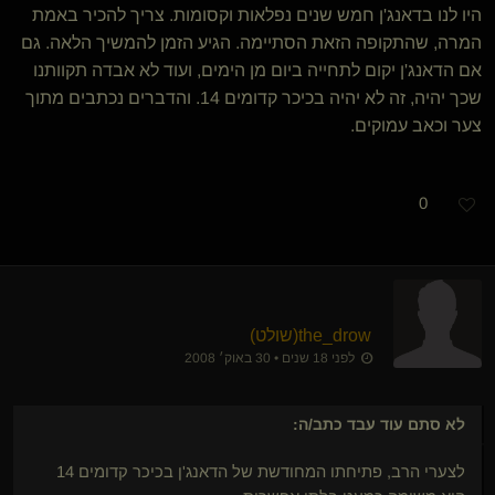
היו לנו בדאנג'ן חמש שנים נפלאות וקסומות. צריך להכיר באמת
המרה, שהתקופה הזאת הסתיימה. הגיע הזמן להמשיך הלאה. גם
אם הדאנג'ן יקום לתחייה ביום מן הימים, ועוד לא אבדה תקוותנו
שכך יהיה, זה לא יהיה בכיכר קדומים 14. והדברים נכתבים מתוך
צער וכאב עמוקים.
0
the_drow​(שולט)
לפני 18 שנים • 30 באוק׳ 2008
לא סתם עוד עבד
כתב/ה:
לצערי הרב, פתיחתו המחודשת של הדאנג'ן בכיכר קדומים 14