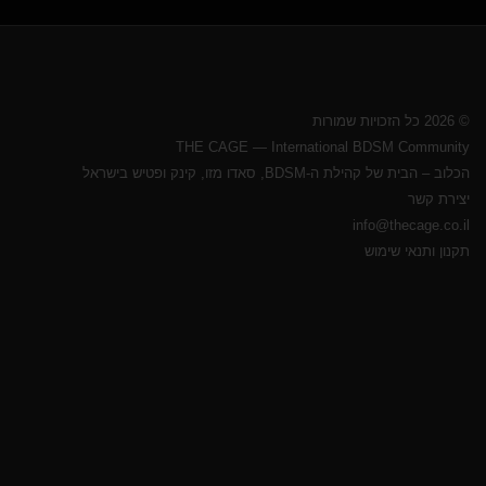
© 2026 כל הזכויות שמורות
THE CAGE — International BDSM Community
הכלוב – הבית של קהילת ה-BDSM, סאדו מזו, קינק ופטיש בישראל
יצירת קשר
info@thecage.co.il
תקנון ותנאי שימוש