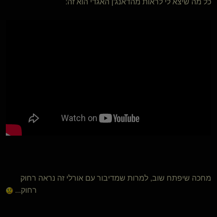
כל מה שיצא לי לראות מהדאנג'ן האגדי הוא זה:
מחכה שיפתח שוב, למרות שמדיבור עם אורלי זה נראה רחוק
רחוק...