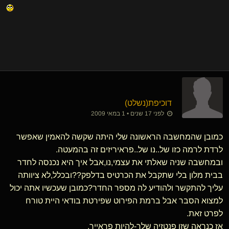
דוכיפת​(נשלט)
לפני 17 שנים • 1 במאי 2009
כמובן שהמחשבה הראשונה שלי היתה שקשה להאמין שאפשר
לרדת לרמה כזו של..נו של..פראיריזים זה בהמעטה.
ובמחשבה שניה שאלתי את עצמי,נו,אבל איך היא נכנסה לחדר
בבית מלון בלי שתקבל את הכרטיס בדלפק??ובכלל,לא ציוותה
עליך להתקשר ולהודיע לה מספר החדר?כמובן שעכשיו אתה יכול
למצוא הסבר אבל ברמת הפירוט שפירטת בודאי היית טורח
לפרט זאת.
אז כנראה שזו פנטזיה שלך-להיות פראייר.