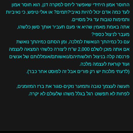
החוסר אמון היחידי שאפשר ליחס למקרה דנן, הוא חוסר אמון
לעד כמה אדם יכול להיות נאיבי?תמים? או אולי טיפש, כי נאיביות
ותמימות טובות עד גיל מסויים.
אתה באמת מאמין שהיא אי פעם תעביר אותך סשן כלשהו,
מעבר לניצול כספי?
עם כל כמיהתך הנואשת למלכה, ומן הסתם כמיהתך נואשת
אם אתה מוכן לשלם 2,000 ש"ח ליצורה כלשהי המצאה לעצמה
פרנסה קלה בניצול חולשותיהם/נואשותם/אומללותם של אנשים
ועוד קוראת לעצמה מלכה.
(לדעתי מלכות יש רק פורים אבל זה לפוסט אחר כבר).
תעשה לעצמך טובה ותמזער נזקים-סגור את ברז המזומנים,
לפחות לא תפשוט רגל בגלל משהו שלעולם לא יקרה.