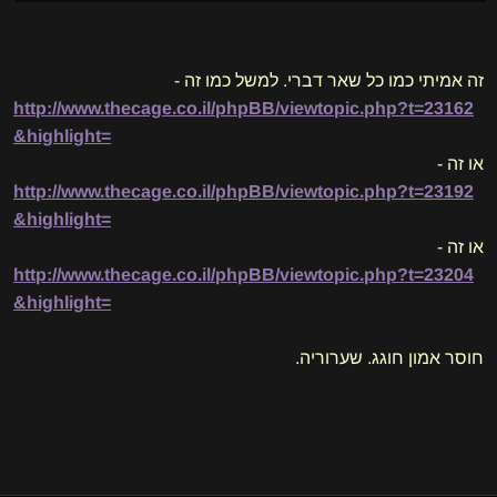
זה אמיתי כמו כל שאר דברי. למשל כמו זה -
http://www.thecage.co.il/phpBB/viewtopic.php?t=23162
&highlight=
או זה -
http://www.thecage.co.il/phpBB/viewtopic.php?t=23192
&highlight=
או זה -
http://www.thecage.co.il/phpBB/viewtopic.php?t=23204
&highlight=
חוסר אמון חוגג. שערוריה.