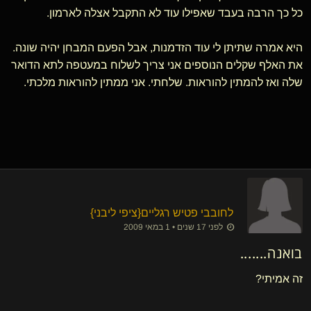
כל כך הרבה בעבד שאפילו עוד לא התקבל אצלה לארמון.
היא אמרה שתיתן לי עוד הזדמנות, אבל הפעם המבחן יהיה שונה.
את האלף שקלים הנוספים אני צריך לשלוח במעטפה לתא הדואר
שלה ואז להמתין להוראות. שלחתי. אני ממתין להוראות מלכתי.
לחובבי פטיש רגליים
​{
ציפי ליבני
}
לפני 17 שנים • 1 במאי 2009
בואנה.......
זה אמיתי?