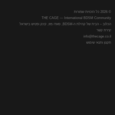
© 2026 כל הזכויות שמורות
THE CAGE — International BDSM Community
הכלוב – הבית של קהילת ה-BDSM, סאדו מזו, קינק ופטיש בישראל
יצירת קשר
info@thecage.co.il
תקנון ותנאי שימוש