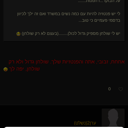
על הבוקר...רחמנות.......
לי יש פנטזיה להיות עם כמה נשים במשרד ואם זה ילך לכיוון
בדסמי פעמיים כי טוב...
יש לי שולחן מספיק גדול לכולן........(בעצם לא רק שולחן)
אחחח, זבובי, אתה והפנטזיות שלך. שולחן גדול ולא רק
שולחן, יפה לך
0
ערן2​(נשלט)