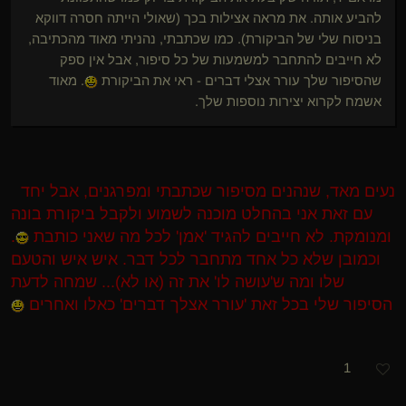
להביע אותה. את מראה אצילות בכך (שאולי הייתה חסרה דווקא
בניסוח שלי של הביקורת). כמו שכתבתי, נהניתי מאוד מהכתיבה,
לא חייבים להתחבר למשמעות של כל סיפור, אבל אין ספק
שהסיפור שלך עורר אצלי דברים - ראי את הביקורת
. מאוד
אשמח לקרוא יצירות נוספות שלך.
נעים מאד, שנהנים מסיפור שכתבתי ומפרגנים, אבל יחד
עם זאת אני בהחלט מוכנה לשמוע ולקבל ביקורת בונה
ומנומקת. לא חייבים להגיד 'אמן' לכל מה שאני כותבת
.
וכמובן שלא כל אחד מתחבר לכל דבר. איש איש והטעם
שלו ומה ש'עושה לו' את זה (או לא)... שמחה לדעת
הסיפור שלי בכל זאת 'עורר אצלך דברים' כאלו ואחרים
1