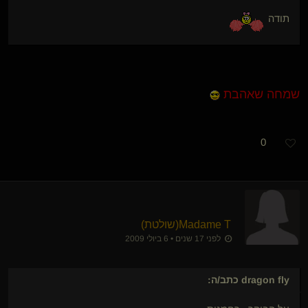
תודה
שמחה שאהבת
0
Madame T​(שולטת)
לפני 17 שנים • 6 ביולי 2009
dragon fly
כתב/ה: