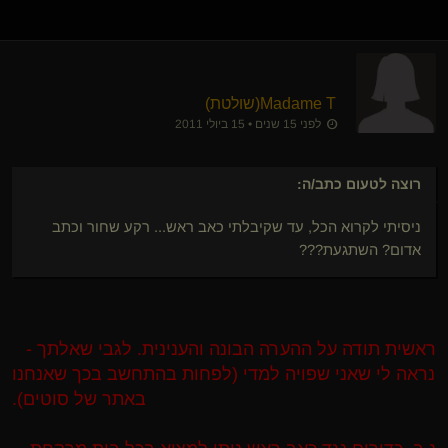
Madame T​(שולטת)
לפני 15 שנים • 15 ביולי 2011
רוצה לטעום
כתב/ה:
ניסיתי לקרוא הכל, עד שקיבלתי כאב ראש... רקע שחור וכתב
אדום? השתגעת???
ראשית תודה על ההערה הבונה והענינית. לגבי שאלתך -
נראה לי שאני שפויה למדי (לפחות בהתחשב בכך שאנחנו
באתר של סוטים).