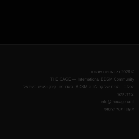
© 2026 כל הזכויות שמורות
THE CAGE — International BDSM Community
הכלוב – הבית של קהילת ה-BDSM, סאדו מזו, קינק ופטיש בישראל
יצירת קשר
info@thecage.co.il
תקנון ותנאי שימוש