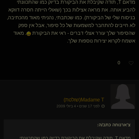
מדאם T, תודה שקיבלת את הביקורת בדיוק כמו שהתכוונתי
להביע אותה. את מראה אצילות בכך (שאולי הייתה חסרה דווקא
בניסוח שלי של הביקורת). כמו שכתבתי, נהניתי מאוד מהכתיבה,
לא חייבים להתחבר למשמעות של כל סיפור, אבל אין ספק
שהסיפור שלך עורר אצלי דברים - ראי את הביקורת
. מאוד
אשמח לקרוא יצירות נוספות שלך.
0
Madame T​(שולטת)
לפני 17 שנים • 4 ביולי 2009
צ'ארנוחה
כתב/ה:
מדאם T, תודה שקיבלת את הביקורת בדיוק כמו שהתכוונתי