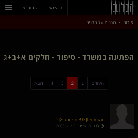
הרשמ/י
התחבר/י
פורום
הבנות על הבנים
הפתעה במשרד - סיפור - חלקים א+ב+ג
הקודם
1
2
3
4
הבא
}
Supreme93
​{
Dunbar
לפני 17 שנים • 3 ביולי 2009