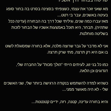
מא שאני זוכר את עצמי, כשצפיתי בסצינה בסרט בה בחור סופג
בעיטה באשכים, עבר בי רטט....
מאז עברו כמה שנים, וגיליתי שכל דרך בה הבחורה (עדינה ככל
שתהיה), תבחר, היא תוכל באמצעות אשכיו של הבחור לזכות
בשליטה מוחלטת.
אני לא מדבר על גבר שרוצה מלכה, אלא בחורה שמסוגלת לשוט
בו אם היא רק תרצה, מתי שרק תרצה.
כמו כל בני זוג, לעיתים הייתי "הולך מכות" על החברה שלי,
דגדוגים וכן הלאה.
כשהיא למדה להשתמש בנקודה הרגישה ביותר שלי, שני האשכים
שלי - לא היה מאושר ממני....
והיא בחורה עדינה, קטנה, רזה, ידיים קטנטנות....