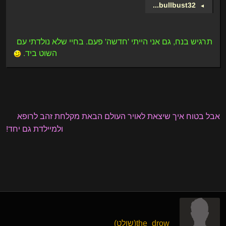
...
bullbust32
►
תרגיש בנח, גם אני הייתי 'חדשה' פעם. בחיי שלא נולדתי עם
השוט ביד.
אבל בטוח איך שיצאת לאויר העולם הבאת מקלחת זהב לרופא
ולמיילדת גם יחד!
the_drow​(שולט)