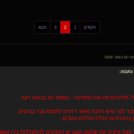
הקודם
1
2
3
הבא
כתב/ה:
י מלהרוס פה את המסיבה - באמת לא בכוונה רעה
ר לכך שיש הרבה מאוד דרכים לתפוס גבר בביצים
ן בהכרח או בכלל כוללות כאבים
 קצת מיצינו את שלטון הגברים הזקוקים להתעללות בזין ואש