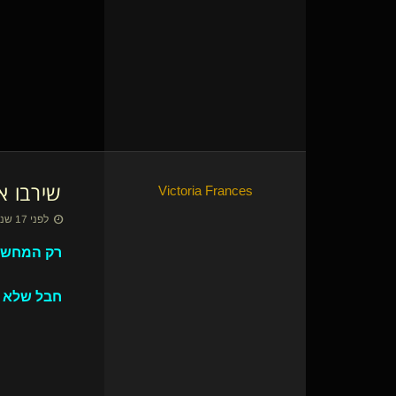
שירבו אנ
Victoria Frances
לפני 17 שנים • 17 באוק׳ 2009
רק המחשבה
חבל שלא י