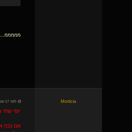
מממממ.....
Morticia
לפני 17 שנים • 16 באוק׳ 2009
יופי שתי 
אם ככה א