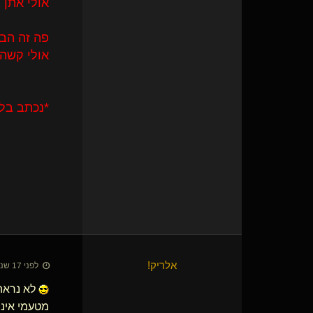
אולי אתן 
פה זה הבנ
אולי קשה 
*נכתב בל
אלריק!
לפני 17 שנים • 16 באוק׳ 2009
לא נראה 
מטעמי אינפ