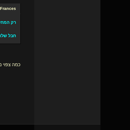
 Frances
רק המחש
חבל שלא 
כמה צפוי מ