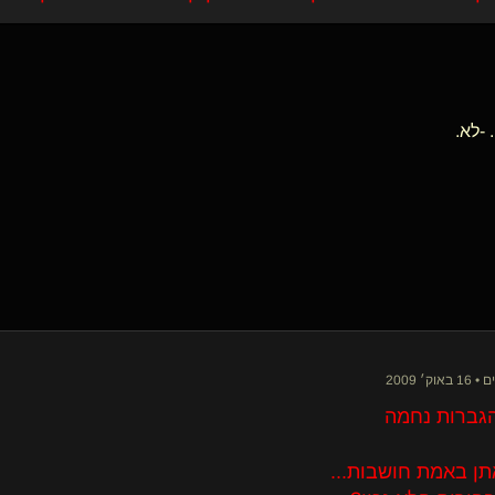
 -לא.
הגברות נחמה
תן באמת חושבות...