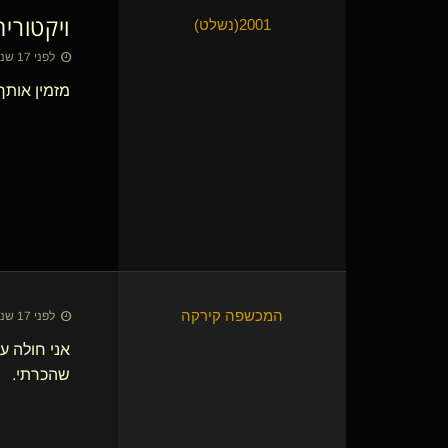
ויקטורי
2001​(נשלט)
לפני 17 שנים • 25 באוק׳ 2009
מזמין אותך
המכשפה קירקה
לפני 17 שנים • 4 בנוב׳ 2009
שהכרתי.