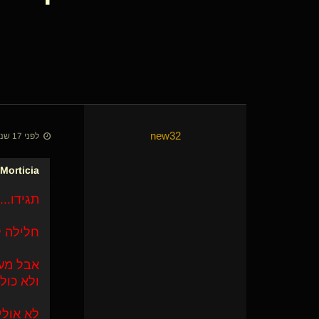
new32
לפני 17 שנים • 16 באוק׳ 2009
Morticia
תגידו...
חלילה ל
אבל מעב
ולא כול
לא אולי