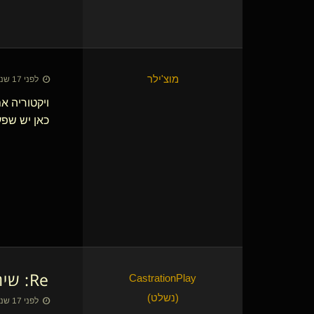
מוצ'ילר
לפני 17 שנים • 17 באוק׳ 2009
ויקטוריה 
כאן יש שפע
Re: שירבו אנשים כמוך!!!!!!
(נשלט)
לפני 17 שנים • 18 באוק׳ 2009