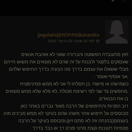
kasandra​(מתחלפת)
​{
jegularis
}
לפני 16 שנים • 20 בדצמ׳ 2010
חוץ מהעובדה הפשוטה והברורה שאני לא אוהבת אנשים
שעסוקים בלקטר ולבכות על זה שהם לא מוצאים את משוש חייהם
מבלי ששאלו את עצמם בדרך מה הבעיה בדרך החיפוש שלהם
,אני אוסיף ואומר :
כשמישהו או מישהי ,כן תסלחו לי אני לא ממש פמיניסטית
,מחפשים צד שני לפי רשימת מכולת ,לא פלא שלא ממש מוצאים
בו את הבנאדם.
רוב הפניות והחיפושים של הרבה מאוד גברים באתר כאן
מבוססים על חיפוש אחר משהו שהם בעיקר לא ממש מבינים מהו
בעצמם(בהנחה וזה לא סתם זיון),ומבוסס בעיקר על הרבה
פנטזיות רטובות וקצת סרטי פורנו רך או כבד בדרך.