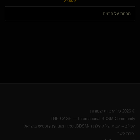
קפצי ל
© 2026 כל הזכויות שמורות
THE CAGE — International BDSM Community
הכלוב – הבית של קהילת ה-BDSM, סאדו מזו, קינק ופטיש בישראל
יצירת קשר