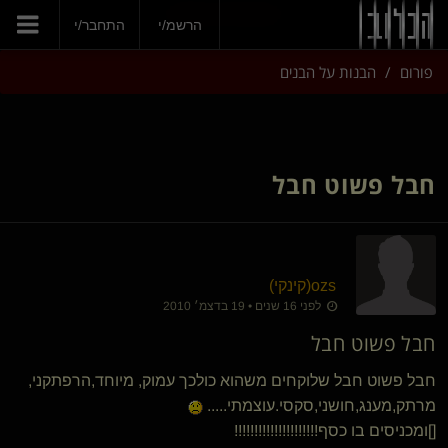
הצטרפי עכשיו
הרשמ/י
התחבר/י
פורום
הבנות על הבנים
חבל פשוט חבל
ozs​(קינקי)
לפני 16 שנים • 19 בדצמ׳ 2010
חבל פשוט חבל
חבל פשוט חבל שלוקחים משהוא כולכך עמוק, מיוחד,הרפתקני,
מרתק,מענג,חושני,סקסי.עוצמתי.....
[]ומכניסים בו כסף!!!!!!!!!!!!!!!!!!!!!