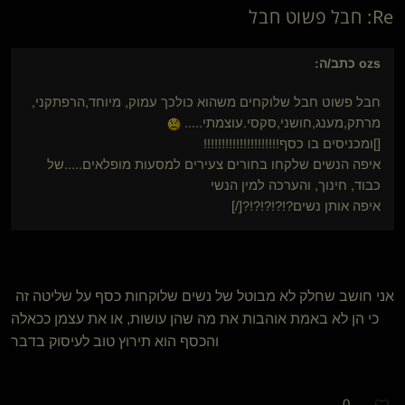
Re: חבל פשוט חבל
ozs
כתב/ה:
חבל פשוט חבל שלוקחים משהוא כולכך עמוק, מיוחד,הרפתקני,
מרתק,מענג,חושני,סקסי.עוצמתי.....
[]ומכניסים בו כסף!!!!!!!!!!!!!!!!!!!!!
איפה הנשים שלקחו בחורים צעירים למסעות מופלאים.....של
כבוד, חינוך, והערכה למין הנשי
איפה אותן נשים?!?!?!?!?[/]
אני חושב שחלק לא מבוטל של נשים שלוקחות כסף על שליטה זה
כי הן לא באמת אוהבות את מה שהן עושות, או את עצמן ככאלה
והכסף הוא תירוץ טוב לעיסוק בדבר
0