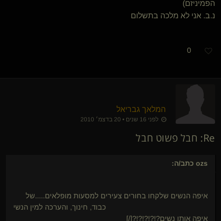
הפמיניזם)
נ.ב. אני לא מלכה בתשלום
0
המלאך גבריאל
לפני 16 שנים • 20 בדצמ׳ 2010
Re: חבל פשוט חבל
ozs
כתב/ה:
איפה הנשים שלקחו בחורים צעירים למסעות מופלאים.....של
כבוד, חינוך, והערכה למין הנשי
איפה אותן נשים?!?!?!?!?[/]