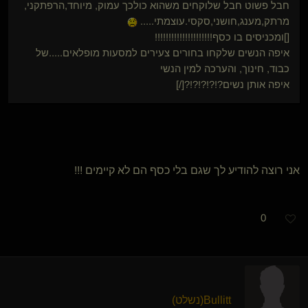
חבל פשוט חבל שלוקחים משהוא כולכך עמוק, מיוחד,הרפתקני,
מרתק,מענג,חושני,סקסי.עוצמתי.....
[]ומכניסים בו כסף!!!!!!!!!!!!!!!!!!!!!
איפה הנשים שלקחו בחורים צעירים למסעות מופלאים.....של
כבוד, חינוך, והערכה למין הנשי
איפה אותן נשים?!?!?!?!?[/]
אני רוצה להודיע לך שגם בלי כסף הם לא קיימים !!!
0
Bullitt​(נשלט)