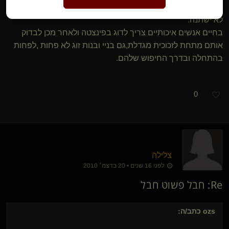
ביקוש וגישה מהסוג הזה מאנשים מסוימים כלפיי אחרים הוא גם
לא ישתנה.
בחיים אנשים איכותיים צריך לדוג בפינצטה ולאחר מכן לבדוק
אותם מתחת לזכוכית מגדלת,גם בניי ובנות זוג לא פחות ,לפחות
בהתחלה ובדרך החיפוש שלהם.
0
צלילה
לפני 16 שנים • 20 בדצמ׳ 2010
Re: חבל פשוט חבל
ozs
כתב/ה: