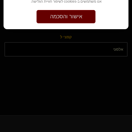
אנו משתמשים ב-cookies לשיפור חוויית הגלישה.
הקודם
1
2
אישור והסכמה
קפצי ל