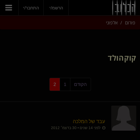
הרשמ/י
התחבר/י
פורום
אלפוני
קוקהולד
הקודם
1
2
עבד של המלכה
לפני 14 שנים • 30 בדצמ׳ 2012