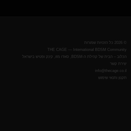
© 2026 כל הזכויות שמורות
THE CAGE — International BDSM Community
הכלוב – הבית של קהילת ה-BDSM, סאדו מזו, קינק ופטיש בישראל
יצירת קשר
info@thecage.co.il
תקנון ותנאי שימוש