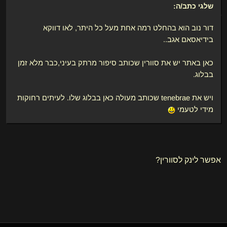
שלגי
כתב/ה:
דור נוב הוא בהחלט רמה אחת מעל כל היתר, לאו דווקא
בידיאסאם אגב..
כאן באתר יש את סוורין שכותב סיפור מרתק בעיני,כבר מלא זמן
בבלוג.
ויש את tenebrae שכותב מעולה כאן בבלוג שלו. לעיתים רחוקות
מידי לטעמי
אפשר לינק לסוורין?