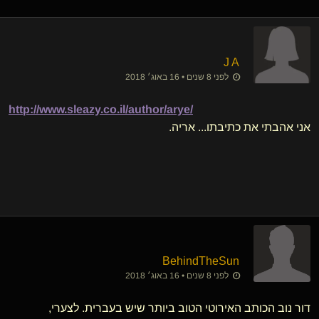
J A
לפני 8 שנים • 16 באוג׳ 2018
http://www.sleazy.co.il/author/arye/
אני אהבתי את כתיבתו... אריה.
BehindTheSun
לפני 8 שנים • 16 באוג׳ 2018
דור נוב הכותב האירוטי הטוב ביותר שיש בעברית. לצערי,