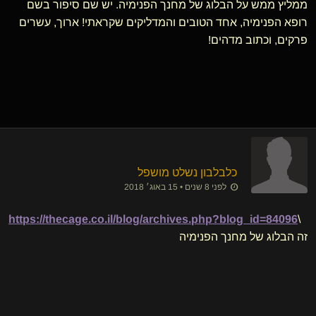
ממליץ ממש על הבלוג של מחנך הפנימיה. יש שם סיפור בשם
רופא הפנימיה, אחד הטובים והמדליקים שקראתי! ארוך, עשרים
פרקים, וכתוב מדהים!
כלבלבון נשלט מושפל
לפני 8 שנים • 15 באוג׳ 2018
https://thecage.co.il/blog/archives.php?blog_id=84096
\
זה הבלוג של מחנך הפנימיה