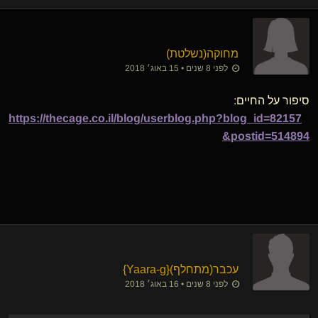
מחוקה​(נשלטת)
לפני 8 שנים • 15 באוג׳ 2018
סיפור על החיים:
https://thecage.co.il/blog/userblog.php?blog_id=82157
&postid=514894
עכבר​(מתחלף)
​{
Yaara-g
}
לפני 8 שנים • 16 באוג׳ 2018