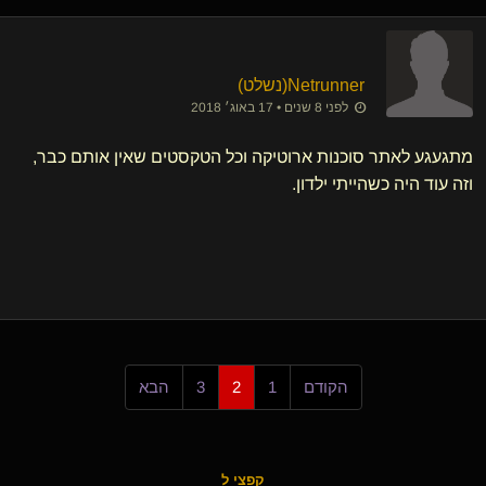
Netrunner​(נשלט)
לפני 8 שנים • 17 באוג׳ 2018
מתגעגע לאתר סוכנות ארוטיקה וכל הטקסטים שאין אותם כבר,
וזה עוד היה כשהייתי ילדון.
הקודם
1
2
3
הבא
קפצי ל