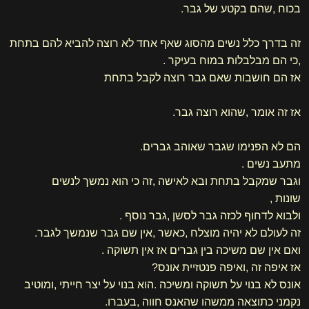
בכוח ,שהם בקטע של גבר.
זה בדרך כלל נשים מהסוג שאף אחד לא רוצה להביא להם בתחת
,כי הם מבלבלות במוח בעיקר .
אז הם חושבות שאם גבר רוצה לקבל בתחת
אז זה אומר ,שהוא רוצה גבר.
הם לא הפנימו שגבר שאוהב גברים.
מתעב נשים .
וגבר שמקבל בתחת ובא לאישה ,זה כי הוא נמשך לנשים
שונות ,
ולבוא לדחוף לכזה גבר לסשן ,גבר נוסף .
זה לעולם לא יהיה מוצלח ,כאשר ,אין שם גבר שנמשך לגבר.
ואם אין שם משיכה בין גברים אז אין תשוקה .
אז איפה זה ,ואיפה פנטזיית אונס?
אונס לא בנוי על תשוקה ומשיכה .הוא בנוי על יצר חייתי ,ומוטיב
נקמני כתוצאה ממשהו שהאנס חווה ,בעברו.