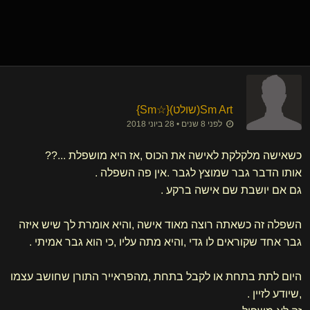
Sm Art​(שולט)
​{
☆Sm
}
לפני 8 שנים • 28 ביוני 2018
כשאישה מלקלקת לאישה את הכוס ,אז היא מושפלת ...??
אותו הדבר גבר שמוצץ לגבר .אין פה השפלה .
גם אם יושבת שם אישה ברקע .
השפלה זה כשאתה רוצה מאוד אישה ,והיא אומרת לך שיש איזה
גבר אחד שקוראים לו גדי ,והיא מתה עליו ,כי הוא גבר אמיתי .
היום לתת בתחת או לקבל בתחת ,מהפראייר התורן שחושב עצמו
,שיודע לזיין .