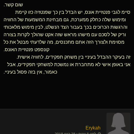
שום קשר.
סיימ לגבי פנטזיית אונס, יש הבדל בין כך שפנטזיה כזו קיימת
ומימוש שלה כחלק ממערכת, גם מבחינת המשמעות של החוויה
והרגשות הכרוכים בכך בעבור הצד הנשלט, לבין מימוש מלאכותי
וריק של לסכם עם מישהו מראש שזה אקט שהולך לקרות בצורה
מסוימת ולצורך הזה אתם מתכנסים, מה שלדעתי מבטל את כל
קונספט פנטזיית האונס.
זה בעיקר ההבדל בעיניי בין משחק תפקידים, לחוויה אישית.
אני באופן אישי לא מתחברת או נמשכת למשחקי תפקידים, אבל
כאמור, אין בזה פסול בעיניי.
Erykah