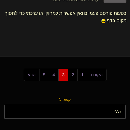
לפני 8 שנים • 28 ביוני 2018
בטעות פורסם פעמיים ואין אפשרות למחוק, אז ערכתי כדי לחסוך
מקום בדף
הקודם
1
2
3
4
5
הבא
קפצי ל