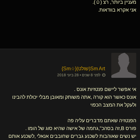
מעניין ביותר, רצ (☺️).
אני אקרא בוודאות.
Sm Art​(שולט)
​{
☆Sm
}
לפני 8 שנים • 28 ביוני 2018
אי אפשר ליישם פנטזיות אונס .
אונס כאשר הוא קורה ,אתה משותק ומאובן מבלי יכולת להבינו
ולעקל את המצב הכפוי
הפנטזיה שאתם מדברים עליה פה
פורס B,זה בסהכ",גחמה של אישה שהיא סוג של הומו .
יש נשים שאוהבות לשכנע גברים שחובבים אנאלי ,לשכנע אותם