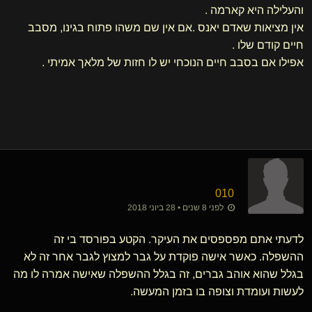
והעלילה היא קארמה .
אין מציאות שאדם יאנס .אם אין שם משהו פתוח בגינו, מסבב
חיים קודם שלו .
אפילו אם בסבב חיים הנוכחי יש לו חזות של מלאך אמיתי .
010
לפני 8 שנים • 28 ביוני 2018
לדעתי אתם מפספסים את העיקר. הקטע בפורסד בי זה
ההשפלה. כאשר אישה פוקדת על גבר למצוץ לגבר אחר זה לא
בגלל שהוא אוהב גברים, זה בגלל ההשפלה שאישה אמרה לו מה
לעשות ועומדת וצופה בו בזמן המעשה.