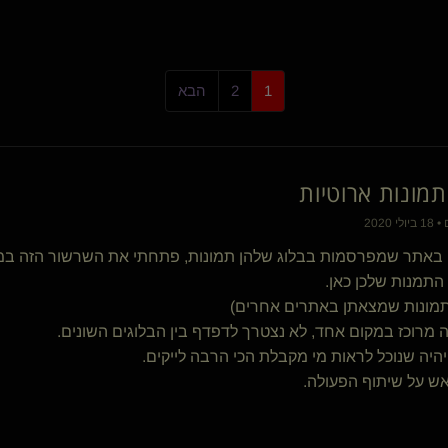
reality
LRRH
come as you r(שולטת)
ONFOR(קינקי)
1
2
הבא
The GoodGirl(נשלטת)
CuckYoung
Princess-Lace(שולטת)
זוג פלוס(שולטת)
מונות ארוטיות
רופא פרטי
Astrix
silk lips
 באתר שמפרסמות בבלוג שלהן תמונות, פתחתי את השרשור הזה במי
masoul
תמנות שלכן כאן.
xtazz
 תמונות שמצאתן באתרים אחרים)
ריברס
ste or(שולט)
ה מרוכז במקום אחד, לא נצטרך לדפדף בין הבלוגים השונים.
Spirit Blues(קינקי)
 יהיה שנוכל לראות מי מקבלת הכי הרבה לייקים.
המצליףO
{
שולט
}
ש על שיתוף הפעולה.
niliw(נשלטת)
Shyme
subtrickit(מתחלפת)