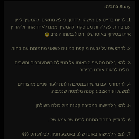
Story
כתב/ה:
1. להיות בדייט עם מישהו, לחתוך כי לא מתאים. להמשיך לזיון
עם בחור, לא להיות מסופקת. להמשיך ממנו לאחד אחר ולהזדיין
איתו בטירוף באוטו שלו. הכול באותו הערב
2. להתפשט על גבעה מוקפת בניינים כשאני מתמזמת עם בחור.
3. למצוץ לזה מסעיף 2 באוטו על הטיילת כשהעוברים והשבים
יכולים לראות אותנו בבירור.
4. להתחרמן עם מישהו במסיבה ולתת לעוד שניים מהצדדים
למשש. ועוד אצבע קטנה מלמטה שננעצה.
5. למצוץ למישהו במסיבה קטנה מול כולם בשולחן.
6. להזדיין בתחת מתחת לבית של אמא שלי.
7. למצוץ למישהו באוטו שלו, באמצע חניון. לבלוע הכול😋