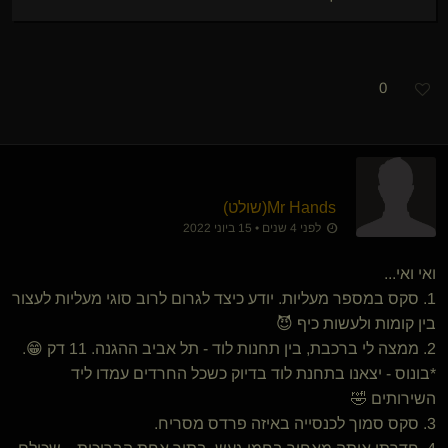
0
Mr Hands​(שולט)
לפני 4 שנים • 15 ביוני 2022
ואי ואי...
1. סקס במספר מעליות. יודע כיצד לגרום לרוב סוגי מעליות לעצור
בין קומות ולעשות כיף 😈
2. ממצה לי ברכבת, בין תחנות לוד - תל אביב ההגנה. 11 דק 😁.
*בונוס - יצאנו בתחנת לוד בדיוק כשכל החרדים עמדו ליד
השירותים 🤣
3. סקס סמוך לכנסייה באיזה פרדס מסריח.