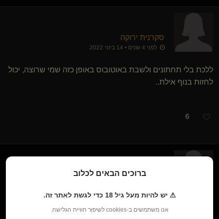
סקרנית ירוקה
לפני 4 שנים • 14 ביוני 2022
ללכת בלי תחתונים ולשבת באוטובוס באופן כזה שמי שרוצה, יכול
לחזות בנוף אילת..
6
ברוכים הבאים לכלוב
Ch​(שולטת)
לפני 4 שנים • 14 ביוני 2022
⚠ יש להיות מעל גיל 18 כדי לגשת לאתר זה.
Scat vegan משולב עם חדירות אצבעות בפה של הקורבן וחדירה
אנו משתמשים ב-cookies לשיפור חוויית הגלישה.