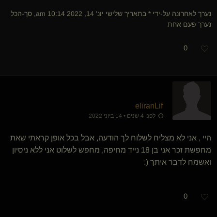
נערך לאחרונה על-ידי * בתאריך שלישי יונ' 14, 2022 10:14 am, סך-הכל
נערך פעם אחת
0
eliranLif
לפני 4 שנים • 14 ביוני 2022
היי , אני לא מצליח לשלוח לך הודעה, אבל בכל אופן קראתי שאת
מחפשת זכר אני בן 18 נייד מחיפה, מחפש לשלוט אני ללא ניסיון
ואשמח לדבר איתך (:
0