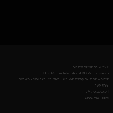
© 2026 כל הזכויות שמורות
THE CAGE — International BDSM Community
הכלוב – הבית של קהילת ה-BDSM, סאדו מזו, קינק ופטיש בישראל
יצירת קשר
info@thecage.co.il
תקנון ותנאי שימוש