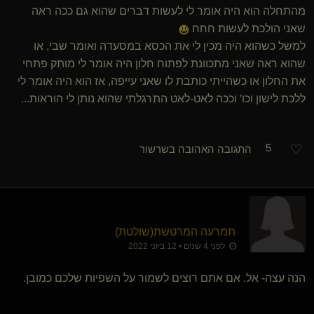
מהתחלה הוא היה אומר לי לעשות דברים שהוא גם ככה ראה
שאני הולכת לעשות חחח
למשל כשהוא היה מכין לי את הכסא במסעדה ואומר שבי, או
שהוא ראה שאני מתכוונת לפתוח חלון היה אומר לי מותק פתחי
את החלון או כשהייתי כותבת לו שאני עייפה, אז הוא היה אומר לי
ללכת לישון וכו' וככה לאט-לאט התרגלתי שהוא נותן לי הוראות...
5
התגובה האהובה בשרשור
תמרעה המרטשת​(שולטת)
לפני 4 שנים • 12 ביוני 2022
הנה עצה- אל. אם אתם רוצים לשמור על השפיות שלכם כמובן.