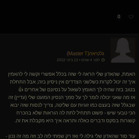
0
גלטיאה
​{
Master T
}
לפני 4 שנים • 12 ביוני 2022
האמת, שהאדון שלי הראה לי שזה בכלל אפשרי וקשה לי להאמין
איך זה יכול לקרות כשלשני הצדדים אין ניסיון בזה; אבל התחלת
בטוב בזה שהיה לך האומץ לשאול על נסיונם של אחרים 👍
אז מה שאני יכולה לומר לך על סמך הנסיון המועט שלי (עדיין) זה
שבגלל שזה בעצם כמו זוגיות עם שליטה, צריך לנסות שזה יבוא
הכי טבעי שיש - פשוט תתחיל לתת לה הוראות שלא בהכרח
קשורות בסקס ודברים כאלה ותראה איך היא מקבלת את זה.
עוד סוד שהאדון שלי גילה לי ואז רק שמתי לזה לב וזה מה זה נכון -