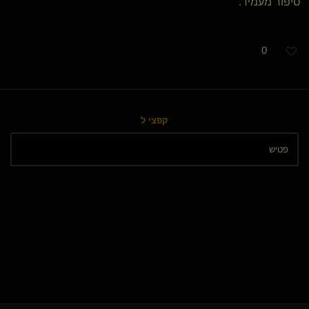
סיפור מעמיד.
0
קפצי ל