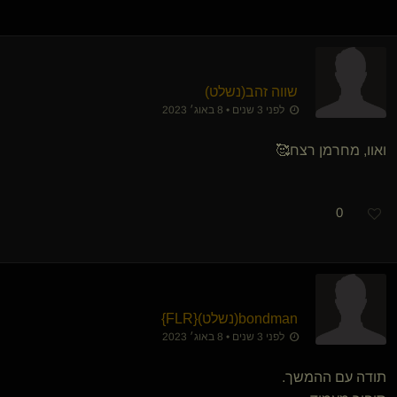
שווה זהב​(נשלט)
לפני 3 שנים • 8 באוג׳ 2023
ואוו, מחרמן רצח🥰
0
bondman​(נשלט)
​{
FLR
}
לפני 3 שנים • 8 באוג׳ 2023
תודה עם ההמשך.