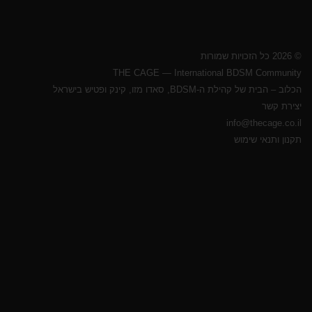
© 2026 כל הזכויות שמורות
THE CAGE — International BDSM Community
הכלוב – הבית של קהילת ה-BDSM, סאדו מזו, קינק ופטיש בישראל
יצירת קשר
info@thecage.co.il
תקנון ותנאי שימוש