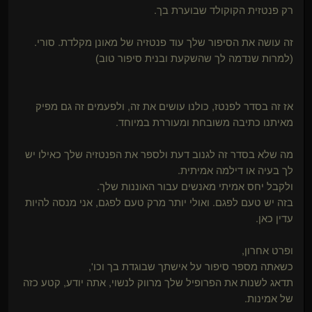
רק פנטזית הקוקולד שבוערת בך.
זה עושה את הסיפור שלך עוד פנטזיה של מאונן מקלדת. סורי.
(למרות שנדמה לך שהשקעת ובנית סיפור טוב)
אז זה בסדר לפנטז, כולנו עושים את זה, ולפעמים זה גם מפיק
מאיתנו כתיבה משובחת ומעוררת במיוחד.
מה שלא בסדר זה לגנוב דעת ולספר את הפנטזיה שלך כאילו יש
לך בעיה או דילמה אמיתית.
ולקבל יחס אמיתי מאנשים עבור האוננות שלך.
בזה יש טעם לפגם. ואולי יותר מרק טעם לפגם, אני מנסה להיות
עדין כאן.
ופרט אחרון,
כשאתה מספר סיפור על אישתך שבוגדת בך וכו',
תדאג לשנות את הפרופיל שלך מרווק לנשוי, אתה יודע, קטע כזה
של אמינות.