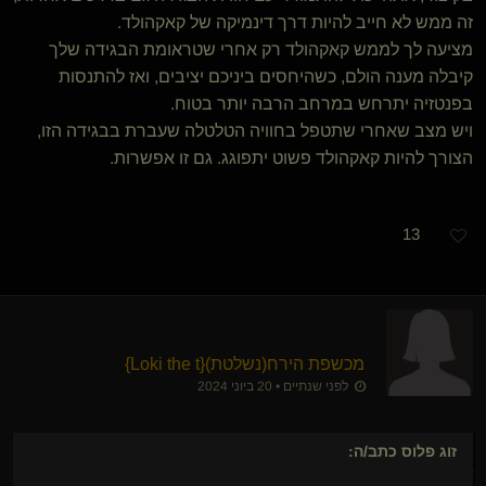
זה ממש לא חייב להיות דרך דינמיקה של קאקהולד.
מציעה לך לממש קאקהולד רק אחרי שטראומת הבגידה שלך
קיבלה מענה הולם, כשהיחסים ביניכם יציבים, ואז להתנסות
בפנטזיה יתרחש במרחב הרבה יותר בטוח.
ויש מצב שאחרי שתטפל בחוויה הטלטלה שעברת בבגידה הזו,
הצורך להיות קאקהולד פשוט יתפוגג. גם זו אפשרות.
13
מכשפת הירח​(נשלטת)
​{
Loki the t
}
לפני שנתיים • 20 ביוני 2024
זוג פלוס
כתב/ה: