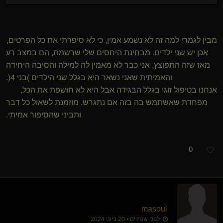
מבין לגמרי למה זה לא נשמע אמין, כי לא סיפרתי את כל הפרטים,
אכן יש שני ילדים. מבחינת היחסים שלי שרשמת, הם במצב רע
מאז שזה התפוצץ, אני כבר לא מאמין לה למילה והסיבה היחידה
והאמיתית שאני נשאר היא בגלל שני הילדים )בני 4(.
אנחנו בטיפול זוגי בגלל הבגידה אבל היא לא חושפת את הכל,
מפחדת שאשתמש בה בזה אם נתגרש. מוזמנת לשאול כל דבר
ותביני שהסיפור אמיתי.
0
masoul
לפני שנתיים • 20 ביוני 2024