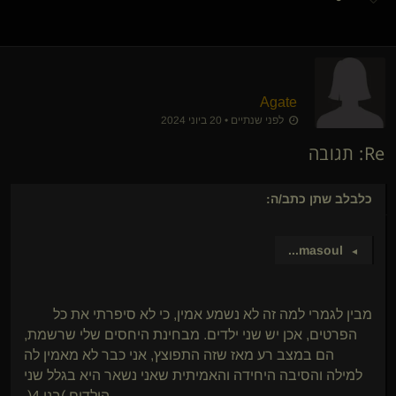
Agate
לפני שנתיים • 20 ביוני 2024
Re: תגובה
כלבלב שתן
כתב/ה:
...
masoul
►
מבין לגמרי למה זה לא נשמע אמין, כי לא סיפרתי את כל
הפרטים, אכן יש שני ילדים. מבחינת היחסים שלי שרשמת,
הם במצב רע מאז שזה התפוצץ, אני כבר לא מאמין לה
למילה והסיבה היחידה והאמיתית שאני נשאר היא בגלל שני
הילדים )בני 4(.