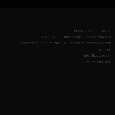
© 2026 כל הזכויות שמורות
THE CAGE — International BDSM Community
הכלוב – הבית של קהילת ה-BDSM, סאדו מזו, קינק ופטיש בישראל
יצירת קשר
info@thecage.co.il
תקנון ותנאי שימוש