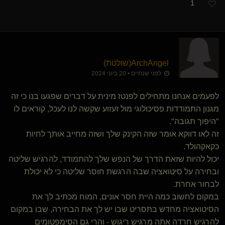
1
ArchAngel​(שולטת)
לפני שנתיים • 20 ביוני 2024
לפעמים אנחנו מתחילים לפנטז מינית על דברים שפגעו בנו כי זה
מגנון התמודדות פסיכולוגי מול זעזוע שקשה לנו לעכל, קוראים לו
"היפוך תגובה".
זה לאו דווקא אומר שזה הקינק שלך ושזה מחייב אותך לחיות
כקאקהולד.
יכול להיות שזאת הדרך של הנפש שלך להתמודד, להרגיש שליטה
ובחירה על סיטואציה שבה הרגשת חוסר שליטה כי לא יכולת
לבחור אחרת.
במקום לחשוב כמה היית חסר אונים, המוח מכתיב לך את
הסיטואציה מחדש בתסריט שבו יש לך את הבחירה, שבו במקום
להרגיש חרדה אתה מרגיש ריגוש - והרי גם הסימפטומים