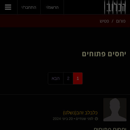
הצטרפי עכשיו
הרשמ/י
התחבר/י
פורום
פטיש
יחסים פתוחים
1
2
הבא
כלבלב זהב​(נשלט)
לפני שנתיים • 20 ביוני 2024
יחסים פתוחים