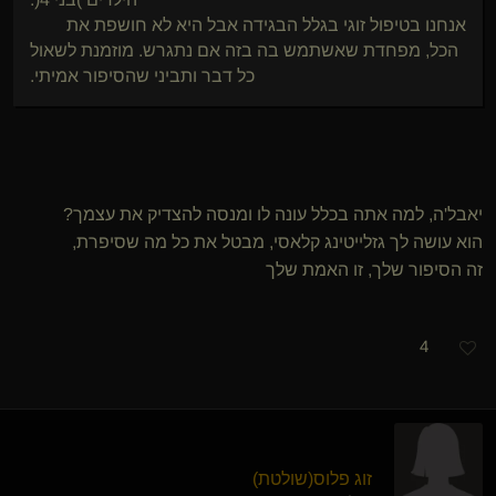
אנחנו בטיפול זוגי בגלל הבגידה אבל היא לא חושפת את
הכל, מפחדת שאשתמש בה בזה אם נתגרש. מוזמנת לשאול
כל דבר ותביני שהסיפור אמיתי.
יאבל'ה, למה אתה בכלל עונה לו ומנסה להצדיק את עצמך?
הוא עושה לך גזלייטינג קלאסי, מבטל את כל מה שסיפרת,
זה הסיפור שלך, זו האמת שלך
4
זוג פלוס​(שולטת)