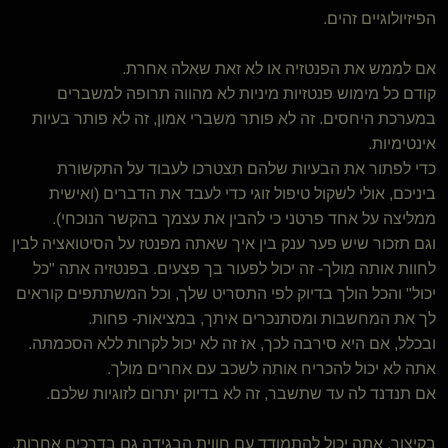
הפיזיולוגיים זהים.
אם לממש את הפנטזיה או לא זאת שאלה אחרת.
קודם כל מימוש פנטזיות מיניות לא מהווה תרופה למשברים
במערכת היחסים. זה לא פותר משברי אמון, זה לא פותר בעיות
אינטימיות.
כדי לפתור את הבעיות שלהם תצטרכו לעבוד על התקשורת
ביניכם, אולי לשקול טיפול זוגי כדי לעבד את הדברים (ואישית
ממליצה על אחד פרטני כי להבין את עצמך בהקשר הנוכחי).
וגם תזכור שיש פער ענק בין איך שאתה מפנטז על הסיטואציה לבין
לחוות אותה מולך- זה יכול לפעור בך פצעים. בפנטזיה אתה "כל
יכול" והכל הולך בדיוק לפי התסריט שלך, וכל המשתתפים קוראים
לך את המחשבות ומסתנכרים איתך, במציאות- פחות.
ובכלל, אם היא סירבה לכך, אז זה לא יכול לקרות ללא הסכמתה.
אתה לא יכול להכריח אותה לשכב עם אחרים מולך.
אם תנדנד לה עד שתשבר, זה לא בדיוק יתרום לזוגיות שלכם.
בקיצור, אתה יכול להתמודד עם חווית הבגידה גם בדרכים אחרות,