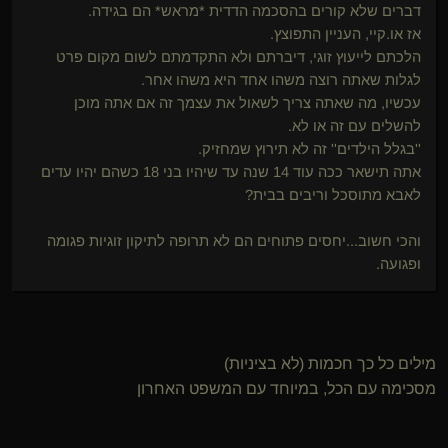
דברים שלא קורים בהסכמה הדדית *מראש* הם בגידה.
אז או.קיי, העניין התפוצץ.
הלכתם לייעוץ זוגי, דיברתם ולא התקדמתם לשום מקום פרט
לגלות שאתה רוצה משהו אחד היא משהו אחר.
עכשיו, מה שאתה צריך לשאול את עצמך זה אם אתה מוכן
להשלים עם זה או לא.
''בגלל הילדים'' זה לא תירוץ שמחזיק.
אתה תישאר ככה עוד 14 שנה עד שיהיו בני 18 כשהם יהיו עדים
לאבא מתוסכל וריבים בבית?
והכי חשוב...יחסים פתוחים הם לא תרופה לתיקון זוגיות פגומה
ופגועה.
מילים כל כך חכמות (לא בציניות)
מסכימה עם הכל, במיוחד עם המשפט האחרון