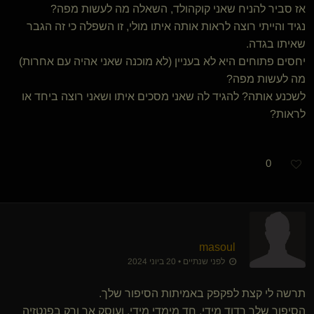
אז סביר להניח שאני קוקהולד, השאלה מה לעשות מפה?
נגיד והייתי רוצה לראות אותה איתו מולי, זו השפלה כי זה הגבר
שאיתו בגדה.
יחסים פתוחים היא לא בעניין (לא מוכנה שאני אהיה עם אחרות)
מה לעשות מפה?
לשכנע אותה? להגיד לה שאני מסכים איתו ושאני רוצה ביחד או
לראות?
0
masoul
לפני שנתיים • 20 ביוני 2024
תרשה לי קצת לפקפק באמיתות הסיפור שלך.
הסיפור שלך רדוד מידי, חד מימדי מידי, ועוסק אך ורק בפנטזיה