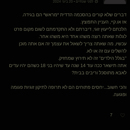
לפני שנתיים • 20 ביוני 2024
דברים שלא קורים בהסכמה הדדית *מראש* הם בגידה.
אז או.קיי, העניין התפוצץ.
הלכתם לייעוץ זוגי, דיברתם ולא התקדמתם לשום מקום פרט
לגלות שאתה רוצה משהו אחד היא משהו אחר.
עכשיו, מה שאתה צריך לשאול את עצמך זה אם אתה מוכן
להשלים עם זה או לא.
''בגלל הילדים'' זה לא תירוץ שמחזיק.
אתה תישאר ככה עוד 14 שנה עד שיהיו בני 18 כשהם יהיו עדים
לאבא מתוסכל וריבים בבית?
והכי חשוב...יחסים פתוחים הם לא תרופה לתיקון זוגיות פגומה
ופגועה.
7