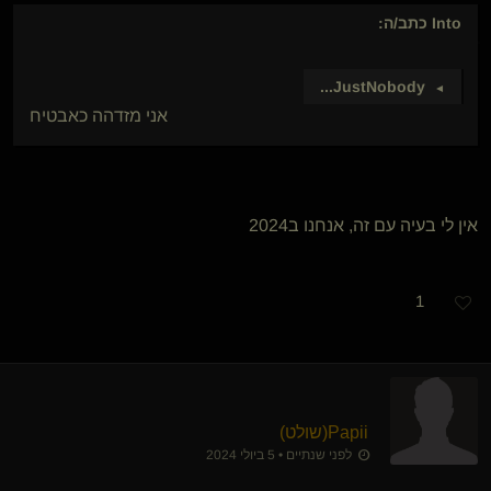
Into
כתב/ה:
...
JustNobody
►
אני מזדהה כאבטיח
אין לי בעיה עם זה, אנחנו ב2024
1
Papii​(שולט)
לפני שנתיים • 5 ביולי 2024