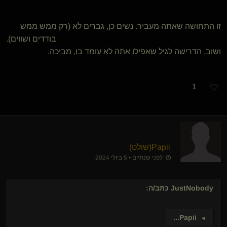
זו התחושה שאתה מעביר. נשים כן, גברים לא (רק ממש ממש
בודדים ושווים).
ושוב, הדרישה לגיל שאפילו אתה לא עומד בו, מביכה.
1
Papii​(שולט)
לפני שנתיים • 5 ביולי 2024
JustNobody
כתב/ה:
...
Papii
►