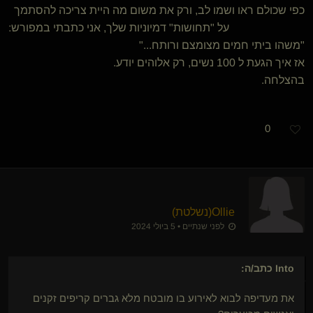
כפי שכולם ראו ושמו לב, ורק את משום מה היית צריכה להסתמך
על "תחושות" דמיוניות שלך, אני כתבתי במפורש:
"משהו ביתי חמים מצומצם ורותח..."
אז איך הגעת ל 100 נשים, רק אלוהים יודע.
בהצלחה.
0
Ollie​(נשלטת)
לפני שנתיים • 5 ביולי 2024
Into
כתב/ה:
את מעדיפה לבוא לאירוע בו מובטח מלא גברים קריפים זקנים