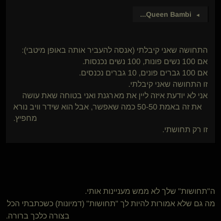
...
Queen Bambi
►
התחושה שאני קיבלתי (אנסה להעביר אותה באופן מיטבי):
אם 100 נשים פונות, 100 נשים נכנסות.
אם 100 גברים פונים, 10 גברים נכנסים.
זו התחושה שאני קיבלתי.
אני לא יודעת איזה ליין את מארגנת ואני בטוחה שאת עושה
את זה באמת 50-50 כמה שאפשר, אבל הוא שידר וויב נורא
מחפיץ.
זו רק תחושתי.
ה"תחושות" שלך לא ממש מעניינות אותי.
מה גם שלא אמורות להיות לך "תחושות" (דמיונות) כשכתבתי הכל
בצורה כלכך ברורה.