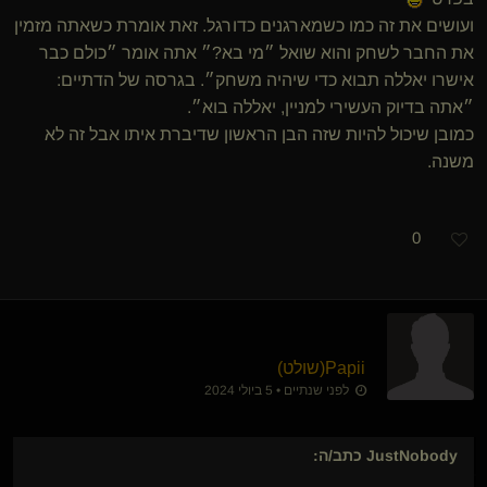
ועושים את זה כמו כשמארגנים כדורגל. זאת אומרת כשאתה מזמין
את החבר לשחק והוא שואל ״מי בא?״ אתה אומר ״כולם כבר
אישרו יאללה תבוא כדי שיהיה משחק״. בגרסה של הדתיים:
״אתה בדיוק העשירי למניין, יאללה בוא״.
כמובן שיכול להיות שזה הבן הראשון שדיברת איתו אבל זה לא
משנה.
0
Papii​(שולט)
לפני שנתיים • 5 ביולי 2024
JustNobody
כתב/ה: