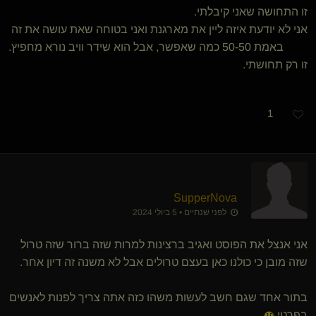
זו התחושה שאני קיבלתי.
אני לא יודעת איזה ליין את מארגנת ואני בטוחה שאת עושה את זה
באמת 50-50 כמה שאפשר, אבל הוא שידר וויב נורא מחפיץ.
זו רק תחושתי.
1
SupperNova
לפני שנתיים • 5 ביולי 2024
אני אנצל את הפוסט ואגיב ברצינות למרות שזה ברור שזה טרול
שזה מובן כי כולנו כאן בעצם טרולים אבל לא משנה זה דיון אחר.
בתור אחד שגם חשב לעשות משהו כזה אתה צריך לפנות לאנשים
בפרטי