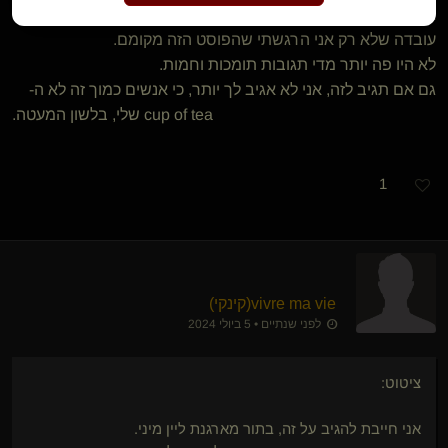
גם אתה אל תגיב לי.
עובדה שלא רק אני הרגשתי שהפוסט הזה מקומם.
לא היו פה יותר מדי תגובות תומכות וחמות.
גם אם תגיב לזה, אני לא אגיב לך יותר, כי אנשים כמוך זה לא ה-
cup of tea שלי, בלשון המעטה.
1
vivre ma vie​(קינקי)
לפני שנתיים • 5 ביולי 2024
ציטוט:
אני חייבת להגיב על זה, בתור מארגנת ליין מיני.