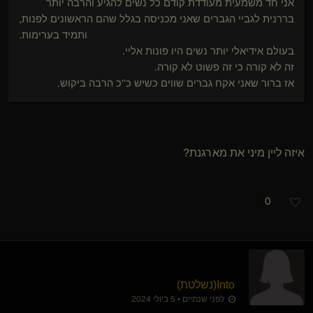
אני חד משמעית מעודדת קודם כל נשים להגיע והרבה יותר
בררנית לגביי הגברים שאני מכניסה בגלל שהם הראשונים לפנות,
ותמיד בערימות.
בעולם אידיאלי יותר נשים היו פונות אליי.
זה לא קורה כי זה פשוט לא קורה.
אז ברור שאני אקח גברים שווים כשיש כ''כ הרבה ביקוש.
איזה ליין מיני את מארגנת?
0
Into​(נשלטת)
לפני שנתיים • 5 ביולי 2024