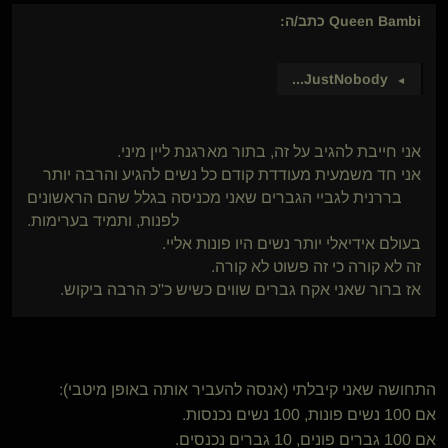
Queen Bambi
כתב/ה:
...
JustNobody
►
אני חייבת להגיב על זה, בתור מארגנת ליין מיני.
אני חד משמעית מעודדת קודם כל נשים להגיע והרבה יותר
בררנית לגביי הגברים שאני מכניסה בגלל שהם הראשונים
לפנות, ותמיד בערימות.
בעולם אידיאלי יותר נשים היו פונות אליי.
זה לא קורה כי זה פשוט לא קורה.
אז ברור שאני אקח גברים שווים כשיש כ''כ הרבה ביקוש.
התחושה שאני קיבלתי (אנסה להעביר אותה באופן מיטבי):
אם 100 נשים פונות, 100 נשים נכנסות.
אם 100 גברים פונים, 10 גברים נכנסים.