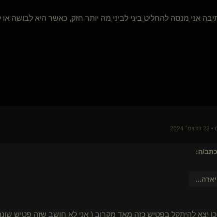
תיבה אני מנסה להחליט ביני לביני מה יותר חזק, כאשר היא לבושה או ל
 2024
תב/ה:
יארה
...
 כן יצא להיתקל בפטיש כזה מאד מקרוב ( אני לא חושב שזה פטיש שו