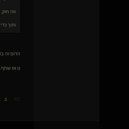
וזה חזק,
ותוך כדי
הדום זה בד
נו אז שתף..
2