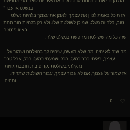
מה הן חמשת התכונות או היכולות או האיכויות שאת הכי מחפשת
בנשלט או עבד"
ואז תוכל באמת לכוון את עצמך ולאמן את עצמך בלהיות נשלט
טוב, בלהיות נשלט שמוכן לשולטת שלו. ולא רק בלהיות חור תחת
באיזו פנטזיה
שזה כל מה ששולטת מחפשת בנשלט שלה.
מה שזה לא יהיה ומה שלא תעשה, שיהיה לך בהצלחה ושמור על
עצמך, ראיתי כבר כמעט הכל ושמעתי כמעט הכל, אבל טרם
נתקלתי בשולטת נקרופובית חובבת גוויות,
אז שמור על עצמך, אם לא עבור עצמך, עבור השולטת שתהיה.
ותהיה.
0