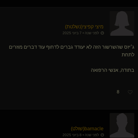
מיצי קפיצי​(נשלטת)
לפני שנה • 7 ביוני 2025
ג׳יזס שהשרשור הזה לא יעודד גברים לדחוף עוד דברים מוזרים
לתחת
בתודה, אנשי הרפואה
8
barnacle​(שולט)
לפני שנה • 8 ביוני 2025