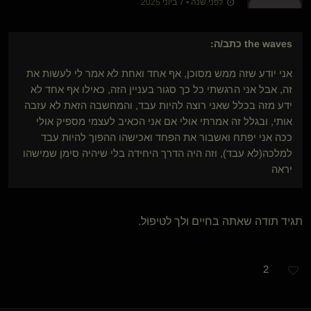
לפני שנה • 7 ביוני 2025
the waves
כתב/ה:
אני יודע שזה ממש מסוכן, אף אחד ואחת לא אמר לי לעשות את
זה, אבל אני הרגשתי כל כך סגור בעניין הזה, כאילו אף אחד לא
ידע מזה בכלל שאני רוצה להיות עבד, והמחשבה הזאת לא עזבה
אותי, ובגלל זה אמרתי אולי אם אני הכאיב לעצמי מספיק אולי
ככה אני יפתח ואשבור את הפחד ואכישהו ההפוך להיות עבד
למלכה(לא עבד), וזה היה הדרך היחידה בלי שיהיה סימן שמישהו
יראה
תגיד תודה שאתה בחיים ולך לטיפול.
2