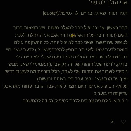
אני הולך לטיפול
תגיד תודה שאתה בחיים ולך לטיפול.[/quote]
דבר ראשון, אני בטיפול כבר למעלה משנה, ויש תוצאות ברוך
השם (תודה רבה על הדאגה
) דרך אגב אני התחלתי ללכת
לטיפול שהרגשתי שאני כבר לא יכול יותר, כל ההשקפת עולם
הזאת לדעת שאני לא יותר מחפץ למלכה(שאין לי) לדעת שאני חיי
רק בשביל לשרת את המלכה שעוד פעם אין לי ולא הייתה לי
בדיוק, לדעת שכל הזהות שלי זה רק עבד,(ותאמיני לי שאני ממש
ניסיתי לשבור את הזהות שלי לעבד, כולל תוכנית מה לעשות בדיוק
ואיך על מנת שאני יהיה עבד בלי רצונות ורגשות)
על אף הטיפול אני עד היום רוצה להיות עבד הרבה פחות מאז אבל
עדיין זה די בוער בי,
נ.ב בואי כולם פה צריכים ללכת לטיפול, נקודה למחשבה
3