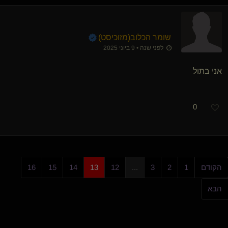
שומר הכלוב​(מזוכיסט)
לפני שנה • 9 ביוני 2025
אני בתול
0
הקודם
1
2
3
...
12
13
14
15
16
הבא