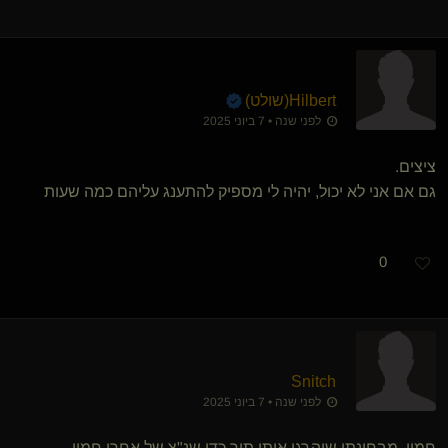
Hilbert​(שולט)
לפני שנה • 7 ביוני 2025
ציצים.
גם אם אני לא יכול, יהיה לי מספיק להתענג עליהם כמה שעות
0
Snitch
לפני שנה • 7 ביוני 2025
חמין. מבחינתי שיהרגו אותי תוך כדי שנ"צ של אחרי חמין