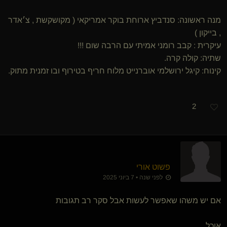
מנה ראשונה: סנדביץ ארוחת בוקר אמריקאי ( מקושקשת , צ׳אדר
, בייקון )
עיקרית : קבב רומני אמיתי עם הרבה שום !!!
שתיה: קולה קרה.
קינוח: קיגל ירושלמי אוברנייט מלוח חריף בטירוף ובו זמנית מתוק.
2
פשוט אורי
לפני שנה • 7 ביוני 2025
אם יש משהו שאפשר לעשות אבל סקר רב תגובות
אוכל