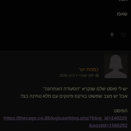
שאפו
0
כמהת-יער
לפני שנה • 7 ביוני 2025
יש לי פוסט שלם שנקרא "הסעודה האחרונה"
אבל יש מצב שפשוט בורקס פינוקים עם מלא טחינה בצד.
הפוסט:
https://thecage.co.il/blog/userblog.php?blog_id=140220
&postid=1566292