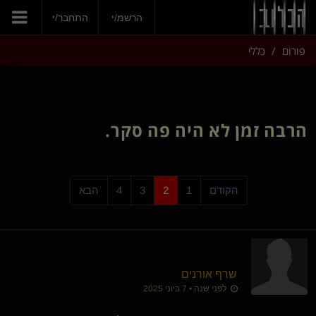
הצטרפי עכשיו
הרשמ/י
התחבר/י
פורום
כללי
הרבה זמן לא היה פה סקר.
הקודם
1
2
3
4
הבא
שרף אורנים
לפני שנה • 7 ביוני 2025