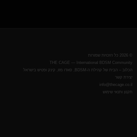
© 2026 כל הזכויות שמורות
THE CAGE — International BDSM Community
הכלוב – הבית של קהילת ה-BDSM, סאדו מזו, קינק ופטיש בישראל
יצירת קשר
info@thecage.co.il
תקנון ותנאי שימוש