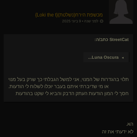
מכשפת הירח​(נשלטת)
​{
Loki the t
}
לפני שנה • 9 ביוני 2025
StreetCat
כתב/ה:
...
Luna Oscura
►
תלוי בהגדרות של המנוי, אני למשל הגבלתי כך שרק בעל מנוי
או מי שדיברתי איתם בעבר יוכלו לשלוח לי הודעות.
חסך לי המון הודעות העתק הדבק והביא לי שקט בהודעות
הא.
לא ידעתי את זה