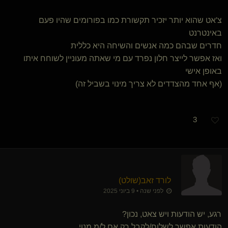
צ'אט שהוא יותר יזכיר תקשורת כמו בפורומים שהיו פעם
באינטרנט
חדרים שבהם כמה אנשים והשיחה היא כללית
ואז אפשר לייצר חלון נפרד עם מי שאתה מעוניין לשוחח איתו
באופן אישי
(אף אחד מהצדדים לא צריך מינוי בשביל זה)
3
לורד זאב​(שולט)
לפני שנה • 9 ביוני 2025
רגע, יש הודעות ויש צאט, נכון?
הודעות אפשר לשלוח/לקבל רק אם ל/מ מנוי