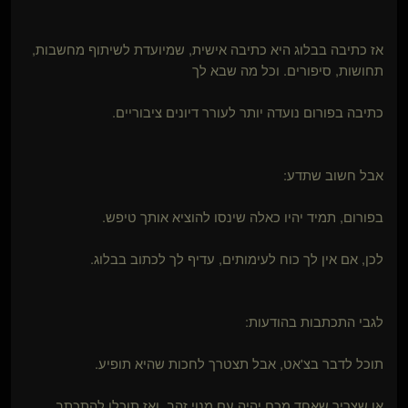
אז כתיבה בבלוג היא כתיבה אישית, שמיועדת לשיתוף מחשבות,
תחושות, סיפורים. וכל מה שבא לך
כתיבה בפורום נועדה יותר לעורר דיונים ציבוריים.
אבל חשוב שתדע:
בפורום, תמיד יהיו כאלה שינסו להוציא אותך טיפש.
לכן, אם אין לך כוח לעימותים, עדיף לך לכתוב בבלוג.
לגבי התכתבות בהודעות:
תוכל לדבר בצ'אט, אבל תצטרך לחכות שהיא תופיע.
או שצריך שאחד מכם יהיה עם מנוי זהב, ואז תוכלו להתכתב