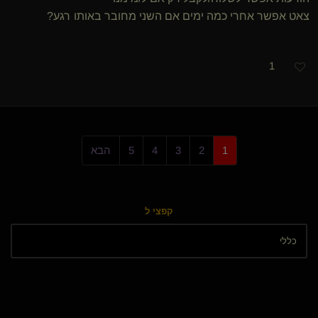
צאט אפשר אחרי כמה ימים אם השני מחובר באותו רגע?
1
1
2
3
4
5
הבא
קפצי ל