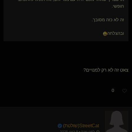
חופשי.
זה לא כזה מסובך.
ובהצלחה
צאט זה לא רק למנויים?
0
StreetCat​(שולטת)
לפני שנה • 8 ביוני 2025