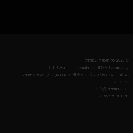
© 2026 כל הזכויות שמורות
THE CAGE — International BDSM Community
הכלוב – הבית של קהילת ה-BDSM, סאדו מזו, קינק ופטיש בישראל
יצירת קשר
info@thecage.co.il
תקנון ותנאי שימוש