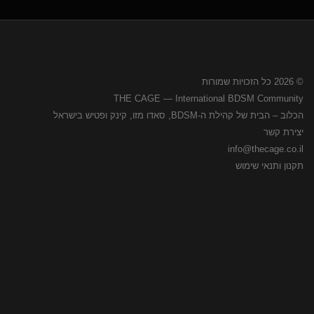
© 2026 כל הזכויות שמורות
THE CAGE — International BDSM Community
הכלוב – הבית של קהילת ה-BDSM, סאדו מזו, קינק ופטיש בישראל
יצירת קשר
info@thecage.co.il
תקנון ותנאי שימוש