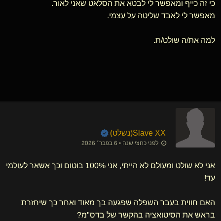
כי זה כייף ומאפשר לי לבטא את הסלאט שאני לאור.
מאפשר לי לאבד שליטה על עצמי.
למה את/ה שולט/ת.
Slave XX​(נשלט)
לפני כחצי שנה • 6 בפבר׳ 2026
אני לא שולט ומעולם לא הייתי, אני 100% בוטום וכך אשאר לעולמי
עד!
האם חווית בעבר השפלה שפגעה בך מאוד ואחר כך שיחזרת
בראש את הסיטואציה בהקשר של בדס"מ?