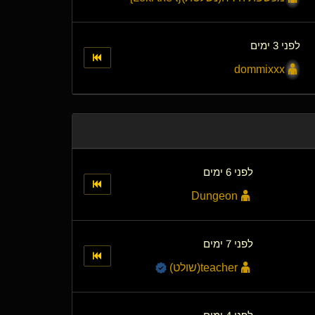
לפני 3 ימים
dommixxx
לפני 6 ימים
Dungeon
לפני 7 ימים
teacher​(שולט)