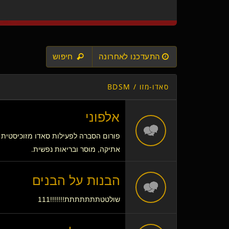
התעדכנו לאחרונה
חיפוש
סאדו-מזו / BDSM
אלפוני
פורום הסברה לפעילות סאדו מזוכיסטית בט
אתיקה, מוסר ובריאות נפשית.
הבנות על הבנים
שולטטתתתתתתת!!!!!!!111