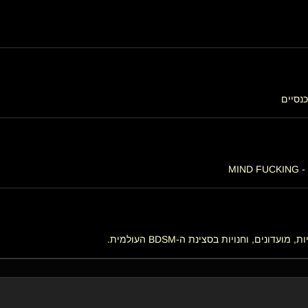
כנסיים
MI
ונים, וחנויות בסצינת ה-BDSM העולמית.