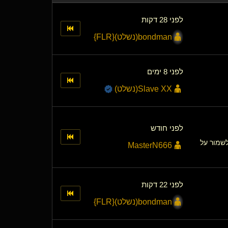
לפני 28 דקות
bondman​(נשלט)
​{
FLR
}
לפני 8 ימים
Slave XX​(נשלט)
לפני חודש
לשמור על
MasterN666
לפני 22 דקות
bondman​(נשלט)
​{
FLR
}