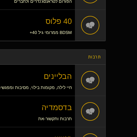
הפורום לטראנסג'נדרים ולחברים
40 פלוס
BDSM ממרומי גיל 40+
תרבות
הבליינים
חיי לילה, מקומות בילוי, מסיבות ומפגשי
בדסמדיה
תרבות ותקשור-את