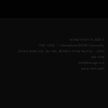
© 2026 כל הזכויות שמורות
THE CAGE — International BDSM Community
הכלוב – הבית של קהילת ה-BDSM, סאדו מזו, קינק ופטיש בישראל
יצירת קשר
info@thecage.co.il
תקנון ותנאי שימוש