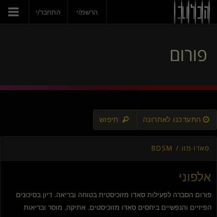
הצטרפי עכשיו
הרשמ/י
התחבר/י
פורום
התעדכנו לאחרונה
חיפוש
סאדו-מזו / BDSM
אלפוני
פורום הסברה לפעילות סאדו מזוכיסטית בטוחה ובריאה. דיון בסיכונים
הפיזיים והנפשיים ביחסים סאדו מזוכיסטים. אתיקה, מוסר ובריאות