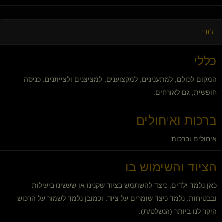
לובי
כללי
המקום לכולם, למתענינים, למקצוענים, למציצנים ולצייתנים. כניסה
חופשית, גם לאורחים.
ברכות ואיחולים
איחולים וברכות
הציוד והשימוש בו
כאן נלמד ילדים, כיצד להשתמש בציוד שקנינו או שעשינו ביעילות
ובבטיחות. נלמד כיצד שומרים על ציוד. וכמובן נלמד לשמור על הרכוש
היקר לנו ביותר (הנשלט/ת).