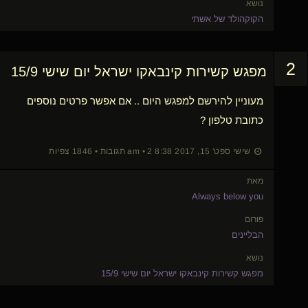
נושא
הקוקהולד של אשתי
2
מפגש קשירות קינבאקו ישראל יום שישי 15/9
מעוניין להירשם למפגש היום .. אם אפשר פרטים נוספים
כתובת טלפון ?
שישי ספט' 15, 2017 8:38 am • 2 תגובות • 1846 צפיות
מאת
Always below you
פורום
הבליינים
נושא
מפגש קשירות קינבאקו ישראל יום שישי 15/9