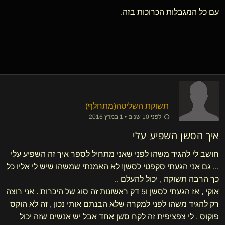
עם כל המגבלות הכרוכות בזה.
תשוקת השליטה​(מתחלף)
לפני 10 שנים • 1 במרץ 2016
איך הסשן השפיע עלי
חושב לי להגיד משהו לפני שאני מתחיל לספר איך זה השפיע עלי
... גם אני הגעתי סקפטי לסשן! לא האמנתי שמשהו שיש לי אליו כל
כך הרבה תשוקה , יכול להעלם ..
אוקי , אז הגעתי לסשן ו5 דק ראשונות זה סוג של היכרות . אני רוצה
רק להגיד משהו לפני למקרה שלא הבנתם אותי נכון , זה לא הוקס
פוקוס , לי צפציפית זה לקח סשן אחד אבל יש אנשים שזה יכול