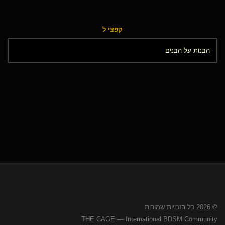
קפצי ל
© 2026 כל הזכויות שמורות
THE CAGE — International BDSM Community