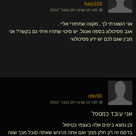
hary103
לפני 10 שנים • 28 בפבר׳ 2016
אני השארתי לך , מקווה שתחזרי אליי .
אגב פסיכולוג בספה ואנגל, יש סיכוי שתהיו איתי גם בקשר? אני
מבין שגם לכם יש ידע פסיכולוגי
ofer00
לפני 10 שנים • 29 בפבר׳ 2016
אני עובד כמטפל
וכן נמצא בימים אלה בעצמי בטיפול
בדסמ זה רק חלק ממך ואם אתה מרגיש שאתה סובל מכך שווה