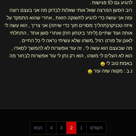
להגיע גם ל5 פגישות .
רוב הסשן המרצה שאל אותי שאלות לבדוק מה אני בעצם רוצה
ומה אני עושה כדי להגיע לתשוקה הזאת , אחרי שהוא התמקד על
איזה טכניקה(תהליך מסויים תוך כדי שיחה) אני צריך , הוא עשה לי
אותה ועוד שתיים (ליתר ביטחון חח) ואחרי סשן אחד , התחלתי
לאונן על פורנו רגיל ,משהו שלא עשיתי נראה לי כל החיים .
מה שבעצם הוא עשה לי , זה עוד אפשרות לא להמשך לסאדו ,
הוא לא העלים לי משהו , הוא רק נתן לי עוד אפשרות לבחור מה
באמת טוב לי
נ.ב : מקווה שזה עזר
הקודם
1
2
3
4
הבא