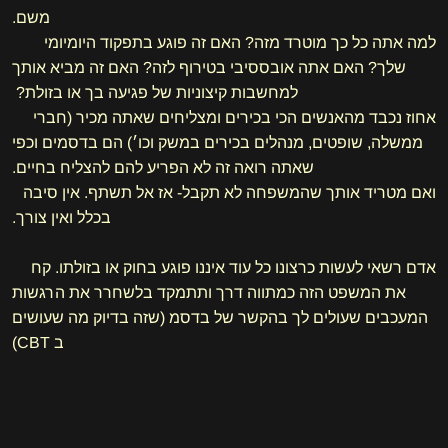
משם.
למה אתה כל כך מוטרד מזה? האם זה פוגע בתפקוד היומיומי
שלך? האם אתה אובססיבי בטירוף לזה? האם זה מביא אותך
למחשבות קיצוניות של פגיעה בך או בזולת?
אחוז נכבד מהאנשים הכי בכירים ומצליחים שאתה מכיר (חברי
ממשלה, שופטים, מנהלים בכירים במשק וכו׳) הם בדסמים וכפי
שאתה רואה זה לא הפריע להם להצליח בחיים.
ואם מטריד אותך שהמשפחה לא תקבל- אז אל תשתף. אין סיבה
בכלל ואין צורך.
אדם רשאי לעשות כרצונו כל עוד איננו פוגע בחוק או בזולתו. קח
את המשפט הזה כמתווה דרך ותתמקד בלשחרר את הרגשות
המעכבים שעולים לך בהקשר של בדסמ (שזה בדיוק מה שעושים
ב CBT)