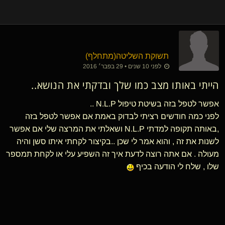
תשוקת השליטה​(מתחלף)
לפני 10 שנים • 29 בפבר׳ 2016
הייתי באותו מצב כמו שלך ובדקתי את הנושא..
אפשר לטפל בזה בשיטת טיפול N.L.P ..
לפני כמה חודשים רציתי לבדוק באמת אם אפשר לטפל בזה
,באותה תקופה למדתי N.L.P ושאלתי את המרצה שלי אם אפשר
לשנות את זה , והוא אמר לי שכן ..בקיצור לקחתי איתו סשן והיה
מעולה . אם אתה רוצה לדעת איך זה השפיע עלי או לקחת תמספר
שלו , שלח לי הודעה בכיף