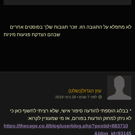
לא מתפלא על התגובה הזו. זוכר תגובות שלך בפוסטים אחרים
שבהם הצדקת פגיעות מיניות
עוץ הגדול​(נשלט)
לפני 7 שנים • 28 ביוני 2019
* בבלוג הוספתי להודעה סיפור אישי, שלא רציתי לחשוף כאן כי
לא ניתן למחוק הודעות בפורום, אז מי שמעוניין לקרוא:
https://thecage.co.il/blog/userblog.php?postid=883710
&blog_id=93145