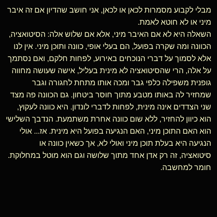
מבלי לקבוע מסמרות לכאן או לכאן, אני חושב שהדיון אם זה איבר
מיני או לא חוטא לאמת.
השאלה היא לא אם האיבר מיני, אלא אם שלוש אלה: הסיטואציה,
הכוונה ומה שקרה בפועל, הם בעלי אופי, כוונה ותוכן מיני. אין לנו
אלא לסמוך על דברי הנוכחים באירוע, לפחות חלקם, ואם נסתמך
על אלה, הרי שהסיטואציה לא מינית בעליל, אישה שעושה מחווה
גופנית משפילה כלפי גבר ומכה אותו מתחת לחגורה וגבר
שמחזיר לה באותו מטבע מתוך חוסר ביטחון. גם הכוונה פה מצד
שני הצדדים אינה מינית, לפחות לדברי לונדון. היא כוונה לעקוץ,
הוא כיוון להחזיר, ללא שום כוונה אחרת משתמעת. הנדבך השלישי
הוא האם התוכן מיני, האם הנגיעה בפועל היא מינית. אז... אולי
הנגיעה היא בעלת תוכן מיני ואולי לא, אך כשאין כוונה או
סיטואציה, זה רק אדן אחד מתוך שלושה וגם הוא מוטל במחלוקת.
חומר למחשבה.