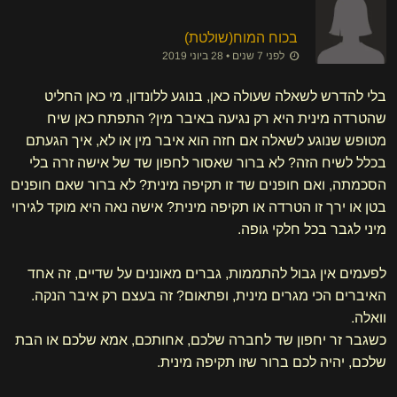
בכוח המוח​(שולטת)
לפני 7 שנים • 28 ביוני 2019
בלי להדרש לשאלה שעולה כאן, בנוגע ללונדון, מי כאן החליט
שהטרדה מינית היא רק נגיעה באיבר מין? התפתח כאן שיח
מטופש שנוגע לשאלה אם חזה הוא איבר מין או לא, איך הגעתם
בכלל לשיח הזה? לא ברור שאסור לחפון שד של אישה זרה בלי
הסכמתה, ואם חופנים שד זו תקיפה מינית? לא ברור שאם חופנים
בטן או ירך זו הטרדה או תקיפה מינית? אישה נאה היא מוקד לגירוי
מיני לגבר בכל חלקי גופה.
לפעמים אין גבול להתממות, גברים מאוננים על שדיים, זה אחד
האיברים הכי מגרים מינית, ופתאום? זה בעצם רק איבר הנקה.
וואלה.
כשגבר זר יחפון שד לחברה שלכם, אחותכם, אמא שלכם או הבת
שלכם, יהיה לכם ברור שזו תקיפה מינית.