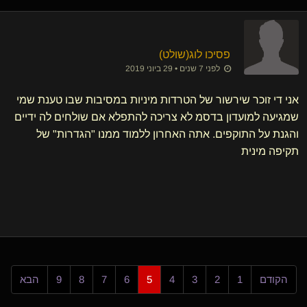
פסיכו לוג​(שולט)
לפני 7 שנים • 29 ביוני 2019
אני די זוכר שירשור של הטרדות מיניות במסיבות שבו טענת שמי
שמגיעה למועדון בדסמ לא צריכה להתפלא אם שולחים לה ידיים
והגנת על התוקפים. אתה האחרון ללמוד ממנו "הגדרות" של
תקיפה מינית
הקודם
1
2
3
4
5
6
7
8
9
הבא