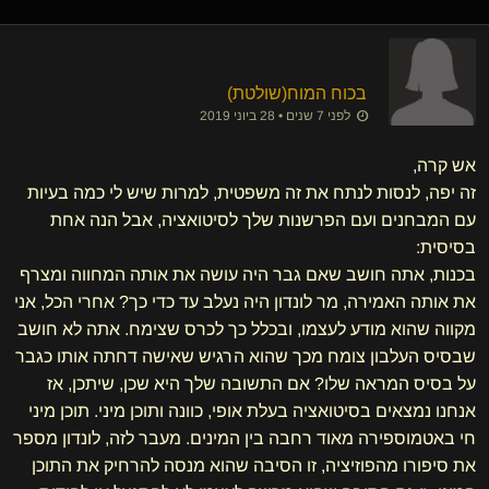
בכוח המוח​(שולטת)
לפני 7 שנים • 28 ביוני 2019
אש קרה,
זה יפה, לנסות לנתח את זה משפטית, למרות שיש לי כמה בעיות
עם המבחנים ועם הפרשנות שלך לסיטואציה, אבל הנה אחת
בסיסית:
בכנות, אתה חושב שאם גבר היה עושה את אותה המחווה ומצרף
את אותה האמירה, מר לונדון היה נעלב עד כדי כך? אחרי הכל, אני
מקווה שהוא מודע לעצמו, ובכלל כך לכרס שצימח. אתה לא חושב
שבסיס העלבון צומח מכך שהוא הרגיש שאישה דחתה אותו כגבר
על בסיס המראה שלו? אם התשובה שלך היא שכן, שיתכן, אז
אנחנו נמצאים בסיטואציה בעלת אופי, כוונה ותוכן מיני. תוכן מיני
חי באטמוספירה מאוד רחבה בין המינים. מעבר לזה, לונדון מספר
את סיפורו מהפוזיציה, זו הסיבה שהוא מנסה להרחיק את התוכן