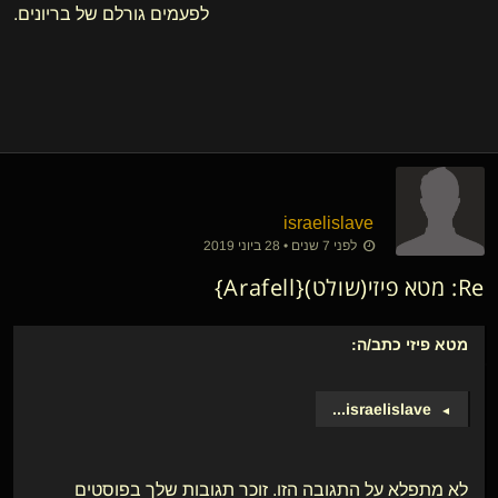
לפעמים גורלם של בריונים.
israelislave
לפני 7 שנים • 28 ביוני 2019
Re: מטא פיזי​(שולט){Arafell}
מטא פיזי
כתב/ה:
...
israelislave
►
לא מתפלא על התגובה הזו. זוכר תגובות שלך בפוסטים