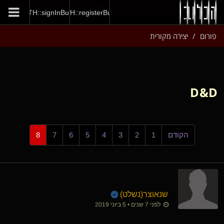
GENERAL::joinNow
AUTH::signInButton
AUTH::registerButton
פורום
יצירה מקורית
D&D
הקודם
1
2
3
4
5
6
7
8
שנאוצר​(נשלט)
לפני 7 שנים • 5 ביוני 2019