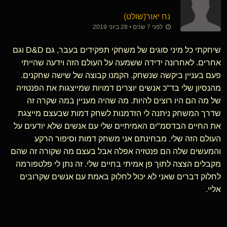
נח יאור​(שולט)
לפני 7 שנים • 28 ביוני 2019
שיחקתי כל מיני סוגים של משחקי תפקידים בעבר, גם D&D וגם
אחרים. לאחרונה ידידה ששמעה על העולם הזה וידעה שהייתי
פעם בעניין ביקשה שנשחק. הקמנו קבוצה של שישה שחקנים.
מהנסיון שלי בד"כ אנשים יוצרים דמויות שמייצגות את הפנטזיה
של מה הם היו רוצים להיות. מה שהיה מעניין במה שקרה זה
שדרך המשחק ניתנה לי הזדמנות לשחק דמות שבעצם מייצגת
את החיים הבדסמ"ים האמיתיים שלי עם אנשים שלא יודעים על
העולם הזה שלי. מבחינתם אני משחק דמות וסיפור הרקע
והמעשים שלה הם פנטזיה אפלה אבל בעצם מה שקורה זה שהם
מקבלים הצצה לתוך פן אמיתי בחיים שלי. זה נתן לי פלטפורמה
לחלוק דברים שאני לא יכול לחלוק באמת עם אנשים שקרובים
אליי.