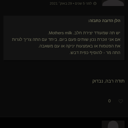
לפני 5 שנים • 29 באוק׳ 2021
הלן הדובה
כתב/ה:
יש תה שמעודד יצירת חלב. Mothers milk.
אם אני זוכרת נכון שותים פעם ביום. ביחד עם התה צריך לגרות
את הפטמות או באמצעות יניקה או עם משאבה.
התה מר - להוסיף כפית דבש.
תודה רבה, נבדוק
0