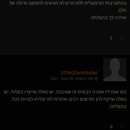
בהתערבות הורמונלית ללא הריון לא מגיעים לתפוקה גדולה של
חלב
שיהיה לך בהצלחה
2
Zerubbabel​(שולט)
לפני 5 שנים • 29 באוק׳ 2021
כמו שפרליו אמרה הבסיס זה שאיבות, יש כאלה שייצרו בקלות, יש
כאלה שייקח להן חודשים רבים ואחרות לא יצליחו למרות הכל.
בהצלחה.
0