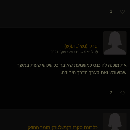
1
פרלין​(נשלטת)
​{
ש
}
לפני 5 שנים • 29 באוק׳ 2021
את מוכנה להיכנס למשמעת שאיבה כל שלוש שעות במשך
שבועות? זאת בערך הדרך היחידה.
3
כלבונת סקרנית​(נשלטת)
​{
תומר ההוא
}