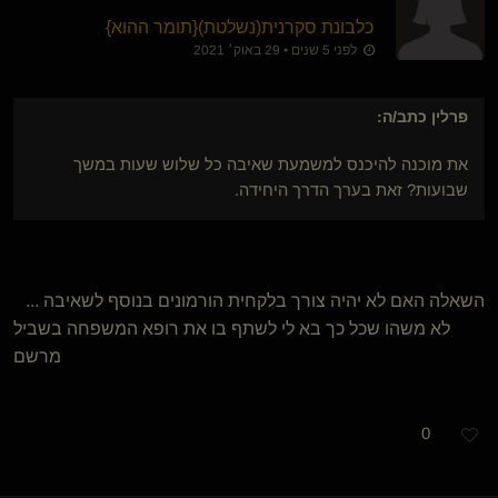
כלבונת סקרנית​(נשלטת)
​{
תומר ההוא
}
לפני 5 שנים • 29 באוק׳ 2021
פרלין
כתב/ה:
את מוכנה להיכנס למשמעת שאיבה כל שלוש שעות במשך
שבועות? זאת בערך הדרך היחידה.
השאלה האם לא יהיה צורך בלקחית הורמונים בנוסף לשאיבה ...
לא משהו שכל כך בא לי לשתף בו את רופא המשפחה בשביל
מרשם
0