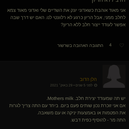
אני מאוד אוהבת כשאדוני יונק את השדיים שלי ואדוני מאוד צמא
לחלב ממני, אבל הריון כרגע לא רלוונטי לנו. האם יש דרך שבה
אפשר לעודד ייצור חלב ללא הריון?
4
התגובה האהובה בשרשור
הלן הדוב
לפני 5 שנים • 29 באוק׳ 2021
יש תה שמעודד יצירת חלב. Mothers milk.
אם אני זוכרת נכון שותים פעם ביום. ביחד עם התה צריך לגרות
את הפטמות או באמצעות יניקה או עם משאבה.
התה מר - להוסיף כפית דבש.