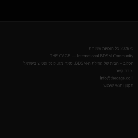
© 2026 כל הזכויות שמורות
THE CAGE — International BDSM Community
הכלוב – הבית של קהילת ה-BDSM, סאדו מזו, קינק ופטיש בישראל
יצירת קשר
info@thecage.co.il
תקנון ותנאי שימוש