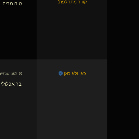
קוויר מתחלפת)
טיה מריה
כאן ולא כאן
לפני שנתיים • 28 באוק׳
בר אפלולי