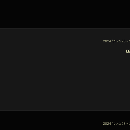
 2024
ם
 2024