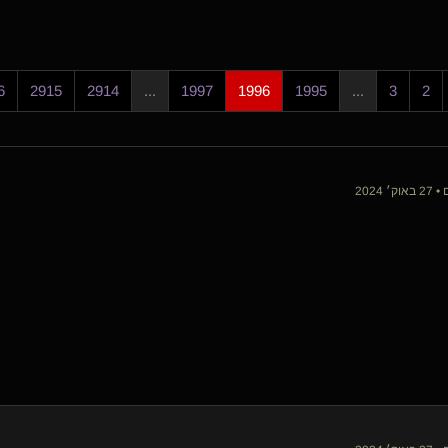
6
2915
2914
...
1997
1996
1995
...
3
2
 2024