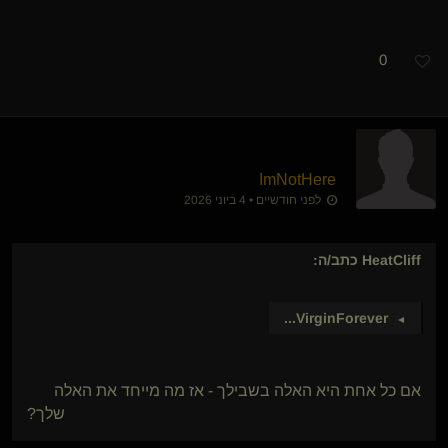
0
ImNotHere
לפני חודשיים • 4 ביוני 2026
HeatCliff
כתב/ה:
...
VirginForever
►
אם כל אחת היא האלה בשבילך - אז מה מייחד את האלה
שלך?