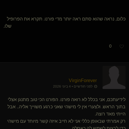
כלום, נראה שהוא סתם ראה יותר מדי פורנו. תקרא את הפרופיל
שלו.
0
VirginForever
לפני חודשיים • 4 ביוני 2026
לידיעתכם, אני בכלל לא רואה פורנו. הפורנו הכי טוב מתנגן אצלי
בתוך הראש. ולצערי אין לי מישהי שאני כרגע משוייך אליה.. אבל
הייתי מאד רוצה.
רק אמרתי שבאופן כללי אני לא חייב איזה קשר מיוחד עם מישהי
כדי לרצות לשמש לה כאסלה.