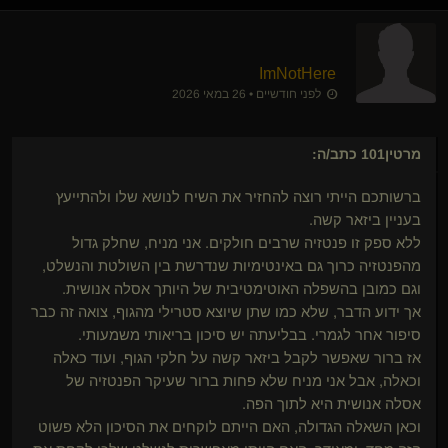
ImNotHere
לפני חודשיים • 26 במאי 2026
מרטין101
כתב/ה:
ברשותכם הייתי רוצה להחזיר את השיח לנושא שלו ולהתייעץ
בעניין ביזאר קשה.
ללא ספק זו פנטזיה שרבים חולקים. אני מניח, שחלק גדול
מהפנטזיה כרוך גם באינטימיות שנדרשת בין השולטת והנשלט,
וגם כמובן בהשפלה האוטימטיבית של היותך אסלה אנושית.
אך ידוע הדבר, שלא כמו שתן שיוצא סטרילי מהגוף, צואה זה כבר
סיפור אחר לגמרי. בבליעתה יש סיכון בריאותי משמעותי.
אז ברור שאפשר לקבל ביזאר קשה על חלקי הגוף, ועוד כאלה
וכאלה, אבל אני מניח שלא פחות ברור שעיקר הפנטזיה של
אסלה אנושית היא לתוך הפה.
וכאן השאלה הגדולה, האם הייתם לוקחים את הסיכון הלא פשוט