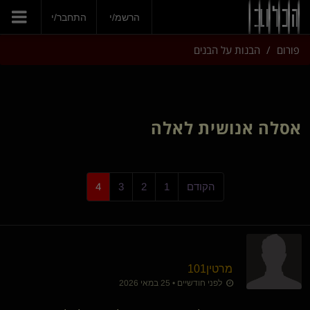
הרשמ/י
התחבר/י
פורום
הבנות על הבנים
אסלה אנושית לאלה
הקודם
1
2
3
4
מרטין101
לפני חודשיים • 25 במאי 2026