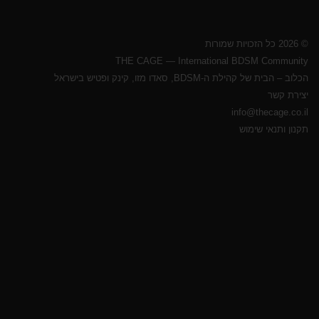
© 2026 כל הזכויות שמורות
THE CAGE — International BDSM Community
הכלוב – הבית של קהילת ה-BDSM, סאדו מזו, קינק ופטיש בישראל
יצירת קשר
info@thecage.co.il
תקנון ותנאי שימוש