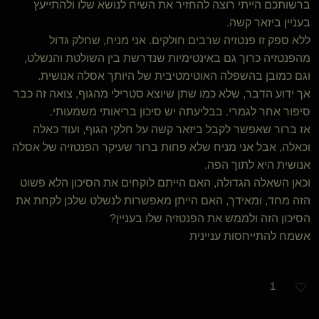
ברשותכם הייתי רוצה להחזיר את השיח לנושא שלו ולהתייעץ
בעניין ביזאר קשה.
ללא ספק זו פנטזיה שרבים חולקים. אני מניח, שחלק גדול
מהפנטזיה כרוך גם באינטימיות שנדרשת בין השולטת והנשלט,
וגם כמובן בהשפלה האוטימטיבית של היותך אסלה אנושית.
אך ידוע הדבר, שלא כמו שתן שיוצא סטרילי מהגוף, צואה זה כבר
סיפור אחר לגמרי. בבליעתה יש סיכון בריאותי משמעותי.
אז ברור שאפשר לקבל ביזאר קשה על חלקי הגוף, ועוד כאלה
וכאלה, אבל אני מניח שלא פחות ברור שעיקר הפנטזיה של אסלה
אנושית היא לתוך הפה.
וכאן השאלה הגדולה, האם הייתם לוקחים את הסיכון הלא פשוט
הזה מחד, ומאידך, האם הייתן מאפשרות לנשלט שלכן לקחת את
הסיכון הזה ולממש את הפנטזיה שלו בעניין?
אשמח להתייחסות עניינית
1