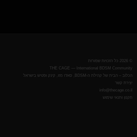
© 2026 כל הזכויות שמורות
THE CAGE — International BDSM Community
הכלוב – הבית של קהילת ה-BDSM, סאדו מזו, קינק ופטיש בישראל
יצירת קשר
info@thecage.co.il
תקנון ותנאי שימוש