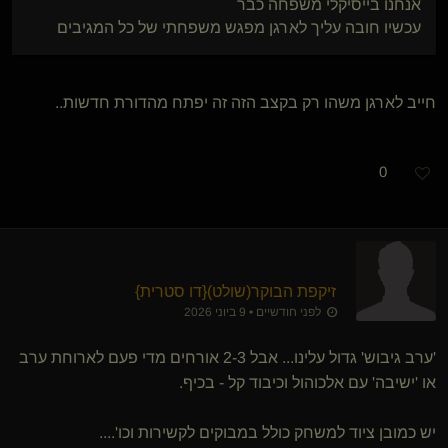
אנחנו בייסיקלי משפחה כבר
עכשיו חובה עליך לארגן מפגש משפחתי של כל המגיבים
חייב לארגן משהו רק בקצב הזה זה יפתח מהדורת חדשות..
0
זיקפת הבוקר​(שולט)
​{
דו סטרית
}
לפני חודשיים • 9 ביוני 2026
'ערב גיבוש' גדול עלינו... אבל 2-3 אורחים מדי פעם לארוחת ערב
או 'ישיבה' עם אלכוהול וכיבוד קל - בכיף.
יש כמובן ציוד למשחק כולל במבוקים לקשירות וכו'....