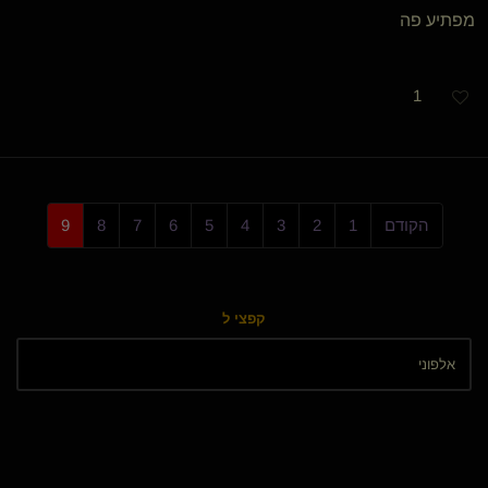
מפתיע פה
1
הקודם
1
2
3
4
5
6
7
8
9
קפצי ל