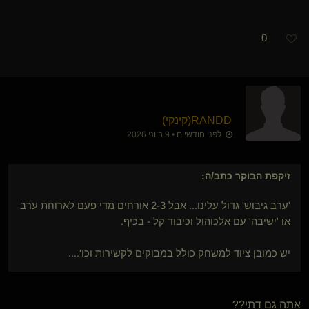
0
RANDD​(קינקי)
לפני חודשיים • 9 ביוני 2026
זיקפת הבוקר
כתב/ה:
'ערב גיבוש' גדול עלינו... אבל 2-3 אורחים מדי פעם לארוחת ערב
או 'ישיבה' עם אלכוהול וכיבוד קל - בכיף.
יש כמובן ציוד למשחק כולל במבוקים לקשירות וכו'....
אתה גם דתי??