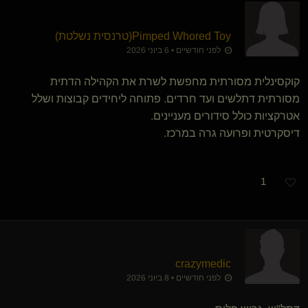
Pimped Whored Toy​(טרנסית נשלטת)
לפני חודשיים • 6 ביוני 2026
קוקסינלית מסורתית מחפשת לשרת את הקהילה הדתית
מסורתית דתלשים ועד חרדים. פתוחה ליחידים קבוצות ושלל
אטרקציות כולל סידורים מעניינים.
דיסקרטית ופרועה גרה במרכז.
1
crazymedic
לפני חודשיים • 8 ביוני 2026