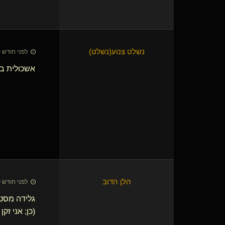
נשלט צנוע​(נשלט)
לפני חודש • 8 ביולי 26
אשכולית בז
הלן הדוב
לפני חודש • 8 ביולי 26
גלידה מסטי
(כן; אני זקן