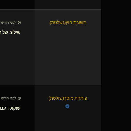
תושבת חוץ​(נשלטת)
לפני חודש • 7 ביולי 26
שילוב של ק
פותחת מוסך​(שולטת)
לפני חודש • 8 ביולי 26
שוקולד עם 