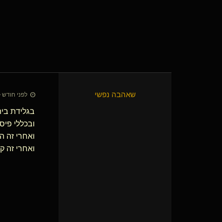
שאהבה נפשי
לפני חודש • 7 ביולי 26
בגלידת בית
ובכללי פיס
ואחרי זה ה
ואחרי זה ק