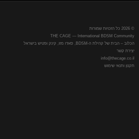
© 2026 כל הזכויות שמורות
THE CAGE — International BDSM Community
הכלוב – הבית של קהילת ה-BDSM, סאדו מזו, קינק ופטיש בישראל
יצירת קשר
info@thecage.co.il
תקנון ותנאי שימוש