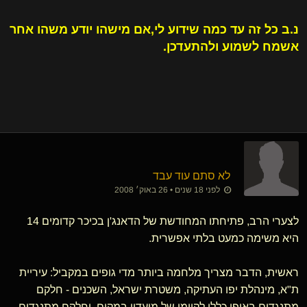
נ.ב כל זה עד כמה שידוע לי,אם מישהו יודע משהו אחר
אשמח לשמוע ולהתעדכן.
לא סתם עוד עבד
לפני 18 שנים • 26 באוק׳ 2008
לצערי הרב, פתיחתו המחודשת של הדאנג'ן בכיכר קדומים 14
היא משימה כמעט בלתי אפשרית.
ראשית, הדבר מצריך מלחמה ביותר מדי גופים במקביל: עיריית
ת"א, מינהלת יפו העתיקה, משטרת ישראל, השכנים - חלקם
מתנגדים באופן כללי לקיומו של מועדון במקום, וחלקם מתנגדים