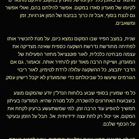
לקיומו של מועדון סאדו במקום. אפשר להילחם בהם, ואולי אפשר
גם לנצח בסוף, אבל זה כרוך בבזבוז של המון אנרגיות, זמן
ומשאבים.
שנית, במצב הפיזי שבו המקום נמצא כיום, על מנת להכשיר אותו
לפתיחה מחודשת נדרשת השקעה כספית שאינה מצדיקה את
עצמה מבחינה כלכלית, לאור פוטנציאל מחזור הפעילות של
המועדון, ושייקח הרבה מאוד זמן להחזיר אותה. וכאמור, גם אם
הדבר יתבצע, כל ההשקעה עלולה לרדת לטימיון, לאור ריבוי
הגורמים שיעשו כל שביכולתם כדי שהמועדון לא יקבל רישיון עסק.
כל מי שמעיין בסופי שבוע בלוחות הנדל"ן יודע שהמקום מוצע
בשבועות האחרונים להשכרה, לכל מטרה שהיא. המודעה בעיתון
תמשיך להופיע עוד הרבה זמן. למי שמשתעשע ברעיון לקחת את
המקום, אני יכול רק לתת עצה ידידותית: אל. חבל על הזמן ובעיקר
על הכסף שלכם.