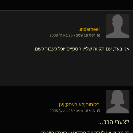
underheel
לפני 18 שנים • 25 באוק׳ 2008
אני בעד, עם תקווה שליין הספייס יוכל לעבור לשם.
בלוסום​(לא בעסק)
​{
ע
}
לפני 18 שנים • 25 באוק׳ 2008
לצערי הרב...
כל מה שיצא לי לראות מהדאנג'ן האגדי הוא זה: