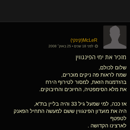
McLeR​(קינקי)
לפני 18 שנים • 25 באוק׳ 2008
מזכיר את ימי הפינגווין
שלום לכולם,
שמח לראות פה ניקים מוכרים,
בהזדמנות הזאת, למסור לטירוף הירח
את מלא הסימפטיה, החיוכים והחיבוקים.
אז ככה, למי שמעל גיל 33 והיה בליין בת"א,
היה את מועדון הפינגווין ששם למעשה התחיל הפאנק
לטפטף
לארצינו הקדושה .