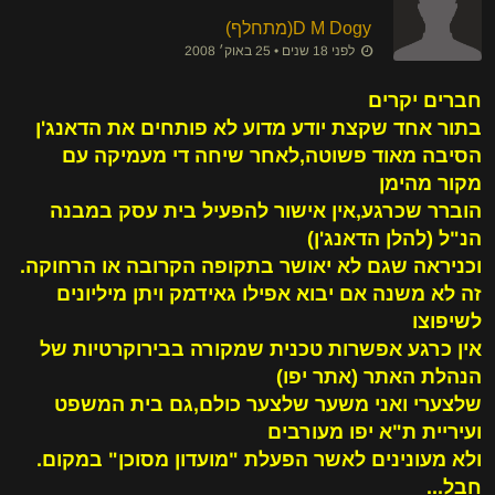
D M Dogy​(מתחלף)
לפני 18 שנים • 25 באוק׳ 2008
חברים יקרים
בתור אחד שקצת יודע מדוע לא פותחים את הדאנג'ן
הסיבה מאוד פשוטה,לאחר שיחה די מעמיקה עם
מקור מהימן
הוברר שכרגע,אין אישור להפעיל בית עסק במבנה
הנ"ל (להלן הדאנג'ן)
וכניראה שגם לא יאושר בתקופה הקרובה או הרחוקה.
זה לא משנה אם יבוא אפילו גאידמק ויתן מיליונים
לשיפוצו
אין כרגע אפשרות טכנית שמקורה בבירוקרטיות של
הנהלת האתר (אתר יפו)
שלצערי ואני משער שלצער כולם,גם בית המשפט
ועיריית ת"א יפו מעורבים
ולא מעונינים לאשר הפעלת "מועדון מסוכן" במקום.
חבל...