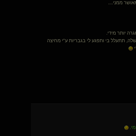
ושר ממני....
רה יותר מידי.
לה, תתעלל בי ותפגע לי בגבריות ע"י מחיצה
י
י.