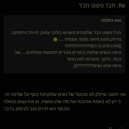
Re: חבל פשוט חבל
ozs
כתב/ה:
חבל פשוט חבל שלוקחים משהוא כולכך עמוק, מיוחד,הרפתקני,
מרתק,מענג,חושני,סקסי.עוצמתי.....
[]ומכניסים בו כסף!!!!!!!!!!!!!!!!!!!!!
איפה הנשים שלקחו בחורים צעירים למסעות מופלאים.....של
כבוד, חינוך, והערכה למין הנשי
איפה אותן נשים?!?!?!?!?[/]
אני חושב שחלק לא מבוטל של נשים שלוקחות כסף על שליטה זה
כי הן לא באמת אוהבות את מה שהן עושות, או את עצמן ככאלה
והכסף הוא תירוץ טוב לעיסוק בדבר
0