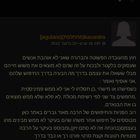
kasandra​(מתחלפת)
​{
jegularis
}
לפני 16 שנים • 20 בדצמ׳ 2010
חוץ מהעובדה הפשוטה והברורה שאני לא אוהבת אנשים
שעסוקים בלקטר ולבכות על זה שהם לא מוצאים את משוש חייהם
מבלי ששאלו את עצמם בדרך מה הבעיה בדרך החיפוש שלהם
,אני אוסיף ואומר :
כשמישהו או מישהי ,כן תסלחו לי אני לא ממש פמיניסטית
,מחפשים צד שני לפי רשימת מכולת ,לא פלא שלא ממש מוצאים
בו את הבנאדם.
רוב הפניות והחיפושים של הרבה מאוד גברים באתר כאן
מבוססים על חיפוש אחר משהו שהם בעיקר לא ממש מבינים מהו
בעצמם(בהנחה וזה לא סתם זיון),ומבוסס בעיקר על הרבה
פנטזיות רטובות וקצת סרטי פורנו רך או כבד בדרך.