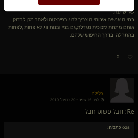
ביקוש וגישה מהסוג הזה מאנשים מסוימים כלפיי אחרים הוא גם
לא ישתנה.
בחיים אנשים איכותיים צריך לדוג בפינצטה ולאחר מכן לבדוק
אותם מתחת לזכוכית מגדלת,גם בניי ובנות זוג לא פחות ,לפחות
בהתחלה ובדרך החיפוש שלהם.
0
צלילה
לפני 16 שנים • 20 בדצמ׳ 2010
Re: חבל פשוט חבל
ozs
כתב/ה: