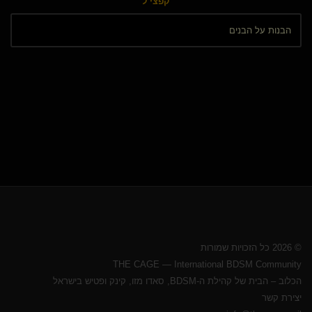
קפצי ל
© 2026 כל הזכויות שמורות
THE CAGE — International BDSM Community
הכלוב – הבית של קהילת ה-BDSM, סאדו מזו, קינק ופטיש בישראל
יצירת קשר