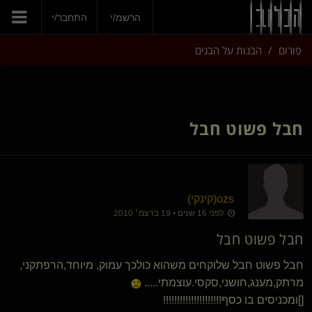
הצטרפי עכשיו
הרשמ/י
התחבר/י
פורום
הבנות על הבנים
חבל פשוט חבל
ozs​(קינקי)
לפני 16 שנים • 19 בדצמ׳ 2010
חבל פשוט חבל
חבל פשוט חבל שלוקחים משהוא כולכך עמוק, מיוחד,הרפתקני,
מרתק,מענג,חושני,סקסי.עוצמתי.....
[]ומכניסים בו כסף!!!!!!!!!!!!!!!!!!!!!