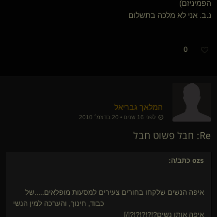
הפמיניזם)
נ.ב. אני לא מלכה בתשלום
0
המלאך גבריאל
לפני 16 שנים • 20 בדצמ׳ 2010
Re: חבל פשוט חבל
ozs
כתב/ה:
איפה הנשים שלקחו בחורים צעירים למסעות מופלאים.....של
כבוד, חינוך, והערכה למין הנשי
איפה אותן נשים?!?!?!?!?[/]