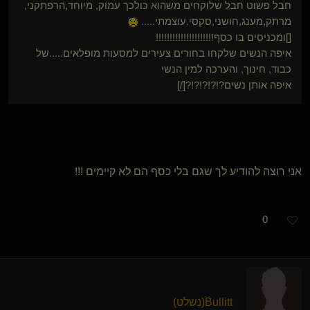
חבל פשוט חבל שלוקחים משהוא כולכך עמוק, מיוחד,הרפתקני,
מרתק,מענג,חושני,סקסי.עוצמתי.....
[]ומכניסים בו כסף!!!!!!!!!!!!!!!!!!!!!
איפה הנשים שלקחו בחורים צעירים למסעות מופלאים.....של
כבוד, חינוך, והערכה למין הנשי
איפה אותן נשים?!?!?!?!?[/]
אני רוצה להודיע לך שגם בלי כסף הם לא קיימים !!!
0
Bullitt​(נשלט)