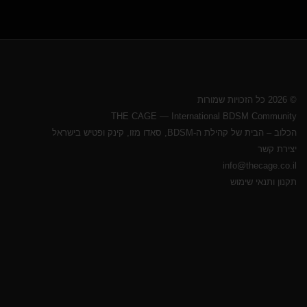
© 2026 כל הזכויות שמורות
THE CAGE — International BDSM Community
הכלוב – הבית של קהילת ה-BDSM, סאדו מזו, קינק ופטיש בישראל
יצירת קשר
info@thecage.co.il
תקנון ותנאי שימוש