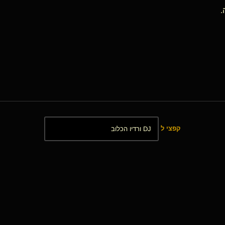
.
קפצי ל