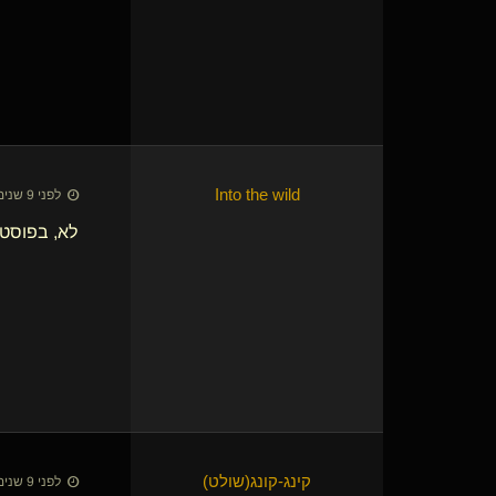
Into the wild
לפני 9 שנים • 8 באוק׳ 2017
לא, בפוסט 
קינג-קונג​(שולט)
לפני 9 שנים • 8 באוק׳ 2017