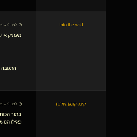
Into the wild
לפני 9 שנים • 8 באוק׳ 2017
מעתיק את ה
התגובה הא
קינג-קונג​(שולט)
לפני 9 שנים • 8 באוק׳ 2017
בתור הכות
כאילו הנוש