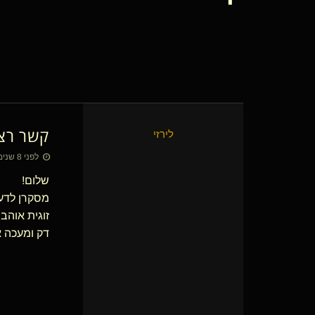
קשר רצי
לירזי
לפני 8 שנים • 1 ביוני 2018
שלום!
מסקרן לדע
זוגית אוהב
דק ומעכה א