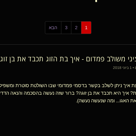
1
2
3
הבא
ני משולב פמדום - איך בת הזוג תכבד את בן זוג
ת איך ניתן לשלב בקשר בדסמי פמדומי שבו השולטת סוטרת ומשפיל
ת? איך היא תכבד את בן זוגה? ברור שזה נעשה בהסכמה והנאה הדדית..
ת האגו... ומה שנעשה נעשה).