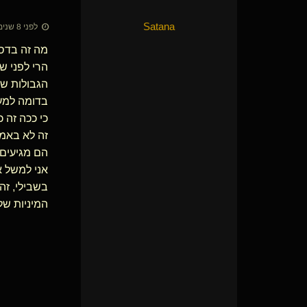
Satana
לפני 8 שנים • 1 ביוני 2018
מה זה בדסמ
הרי לפני ש
הגבולות של
בדומה למער
כי ככה זה 
זה לא באמת
הם מגיעים 
אני למשל א
בשבילי, זה
המיניות של