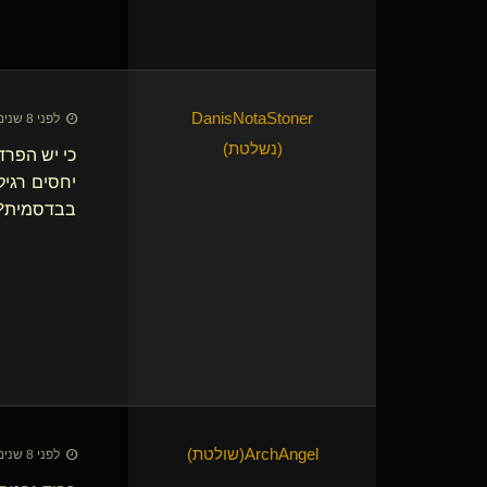
לפני 8 שנים • 1 ביוני 2018
(נשלטת)
כי יש הפרד
יחסים רגיל
בבדסמית?
ArchAngel​(שולטת)
לפני 8 שנים • 1 ביוני 2018