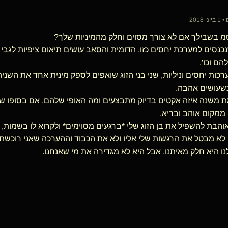
 בשבילך אם לא צורך מסוים וחלק מהמיניות שלך?
נכנסים למערכת יחסים כזו, הדומית והסאב עושים תיאום ציפיות לגב
הם וכו'.
כות יחסים וניליות, שני בני הזוג שואפים לספק מינית אחד את השני
כשעושים אהבה.
 משנה איזה אקטים בדיוק מתבצעים ומה האופי שלהם, אם בסופו של
ממקום אוהב ובריא.
והבת להשפיל את בן הזוג שלי *ברגעים מסוימים* ולקרוא לו בשמות,
 לא מבטל את הרגשות שלי אליו ולא את הכבוד וההערכה שאני רוכשת ל
נו היא חלק מאיתנו, אבל היא לא מגדירה את מי שאנחנו.