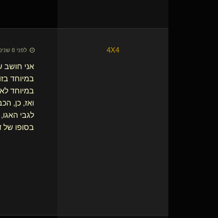
4X4
לפני 8 שנים • 1 ביוני 2018
אני חושב ש
במיוחד בזוגיות משולבת BDSM, שי
במיוחד לאו
ואז, כן, הכ
לגבי האגו, 
בסופו של ד