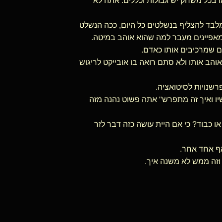
בכל משחק יש גבולות וכללים. אתה לא
לבד להצליף בנשלטים כל היום, ככה הנשלט
מאפיינים מעבר למה שהוא אוהב במיטה.
ם שמרכיבים אותו כאדם.
ב אותו ולא סתם רואה בו אובייקט לריגוש
רשנויות לסיטואציה.
ו ואיך זה מתפרש" אתה פשוט נהנה מזה
כבוד? כי אם היית עושה כזה דבר לזר
אף אחד אחר.
וזה ממש לא משנה איך.