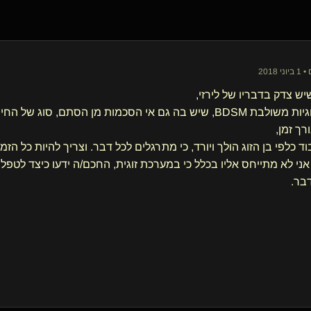
יש צדק בדבריו של לירזי,
ש בה גם אי הסכמות מן הסתם, סוג של החיים
רך זמן,
בוד כלפי בן הזוג הולך ויורד, כי מתרגלים לכל דבר. וצריך להיות כל הזמ
אני לא מתייחס אליו בכלל כי במערכת זוגית, החכם/ה ידעו כיצד לטפל נכו
בר.