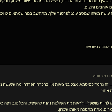
 כשאין הסכמה וגבולות הדדיים, כשיש הסכמה זה פשוט משחק תפקיד
אוהבים ורוצים.
 עושה משהו שמסב עונג לפרטנר שלך, מתחשב במה שמתאים לו ולא 
הובה בשרשור
. זה נחמד כסיסמא, אבל במציאות אין בהכרח הפרדה. מה שנעשה נע
אחוז.
ג להיות מושפל...ולראות את השולטת נהנת להשפיל. והכל טוב ויפה 
רים, אתה מתפכח מאותו שכרון.