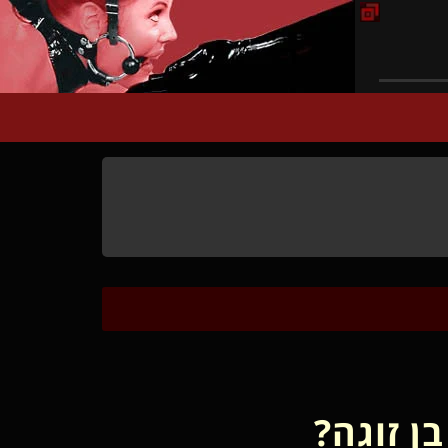
ן זוגה?