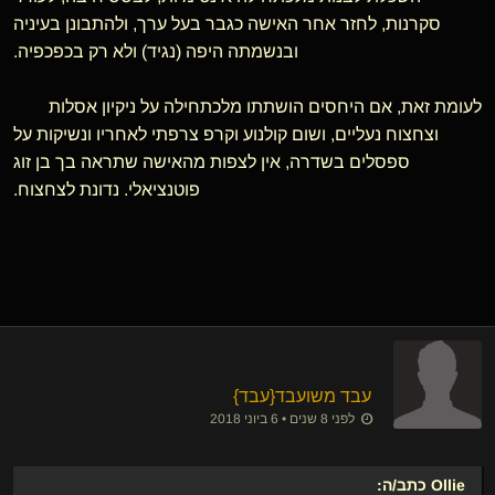
סקרנות, לחזר אחר האישה כגבר בעל ערך, ולהתבונן בעיניה
ובנשמתה היפה (נגיד) ולא רק בכפכפיה.
לעומת זאת, אם היחסים הושתתו מלכתחילה על ניקיון אסלות
וצחצוח נעליים, ושום קולנוע וקרפ צרפתי לאחריו ונשיקות על
ספסלים בשדרה, אין לצפות מהאישה שתראה בך בן זוג
פוטנציאלי. נדונת לצחצוח.
עבד משועבד
​{
עבד
}
לפני 8 שנים • 6 ביוני 2018
Ollie
כתב/ה: