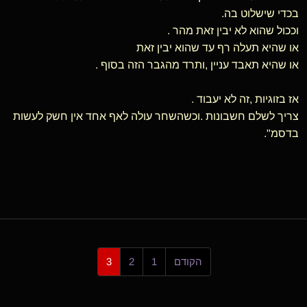
בכדי שישלוט בה.
וככול שהוא לא יבין זאת מהר .
או שהיא תעלה רף עד שהוא יבין זאת
או שהיא תאבד עניין ,ותרד מהגבר הזה בסוף .
אז בזוגיות ,זה לא יעבוד .
צריך לשלם חשבונות .וכשהשחר עולה לאף אחד אין חשק לעשות
בדסמ".
הקודם
1
2
3