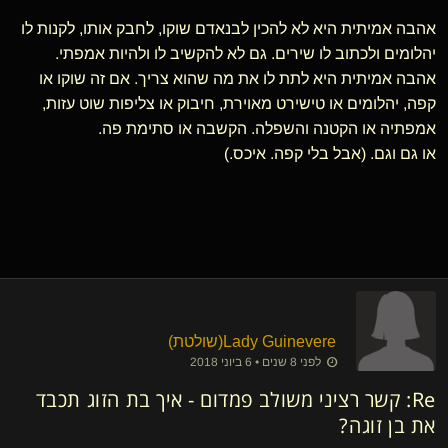
אהבה אמיתית היא לא להכין לבנאדם שוקו, לחבק אותו, לקנות לו
יהלומים ולכתוב לו שירים. גם לא להקשיב לו ולהיות אמפתי.
אהבה אמיתית היא לתת לו את מה שהוא צריך. אם זה שוקו או
קפה, יהלומים או טישירט מאוירת, חיבוק או צליפות שוט עזות,
אמפתיה או הקטנה והשפלה. הקשבה או סתימת פה.
או גם וגם. (אבל בלי קפה. איכס.)
Lady Guinevere​(שולטת)
לפני 8 שנים • 6 ביוני 2018
Re: קשר רציני משולב פמדום - איך בת הזוג תכבד
את בן זוגה?