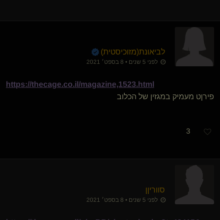
לביאונת​(מזוכיסטית)
לפני 5 שנים • 8 בספט׳ 2021
https://thecage.co.il/magazine,1523.html
פירןט מעמיק במגזין של הכלוב
3
סווריןן
לפני 5 שנים • 8 בספט׳ 2021