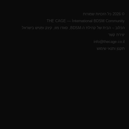
© 2026 כל הזכויות שמורות
THE CAGE — International BDSM Community
הכלוב – הבית של קהילת ה-BDSM, סאדו מזו, קינק ופטיש בישראל
יצירת קשר
info@thecage.co.il
תקנון ותנאי שימוש