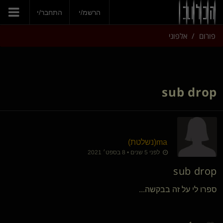
הרשמ/י
התחבר/י
פורום
אלפוני
sub drop
ma​(נשלטת)
לפני 5 שנים • 8 בספט׳ 2021
sub drop
ספרו לי על זה בבקשה...