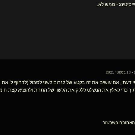
יסיטינג - ממש לא.
פי דעתי, אם עושים את זה בקטע של לגרום לשני לסבול (לדחוף לו את 
ך כדי לאלץ את הנשלט ללקק את הלשון של התחת ולהוציא קצת חומי ל
הובה בשרשור