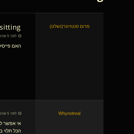
sitting
מרום פנטזיונר​(נשלט)
לפני 5 שנים • 13 בספט׳ 2021
האם פייסיט
Whynotreal
לפני 5 שנים • 13 בספט׳ 2021
אי אפשר לצ
הכל תלוי ב