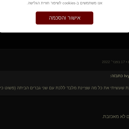
אנו משתמשים ב-cookies לשיפור חוויית הגלישה.
אישור והסכמה
Iv
כתב/ה:
ת שעשיתי את כל מה שציינת מלבד ללכת עם שני גברים הביתה (פשוט כי 
 לא מאכזבת.