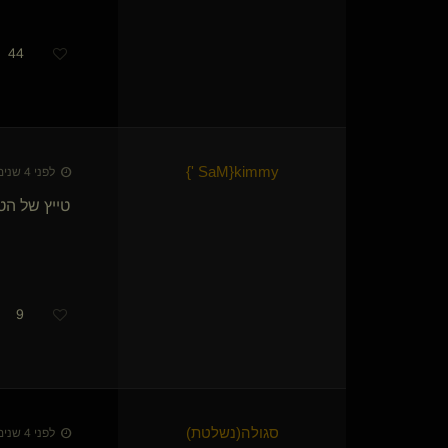
44
}
SaM '
​{
kimmy
לפני 4 שנים • 17 בפבר׳ 2022
טייץ של הט
9
סגולה​(נשלטת)
לפני 4 שנים • 17 בפבר׳ 2022