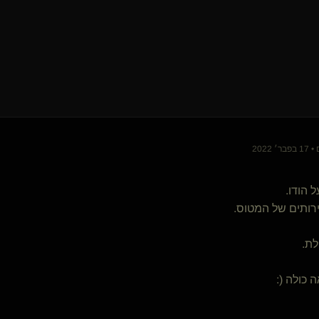
 הודו.
רותים של המטוס.
לת.
 כולה (: