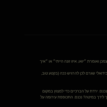
 ואומרת ״יואו, איזו זונה הייתי״ או ״איך
בידואלי שגרם לכן להרגיש ככה (בקטע טוב,
נס. ירדת על הברכיים כדי למצוץ במקום
 לידך במיטה? נכנס. התכופפת עירומה על