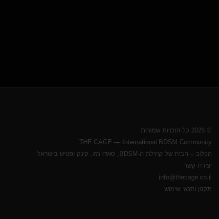
© 2026 כל הזכויות שמורות
THE CAGE — International BDSM Community
הכלוב – הבית של קהילת ה-BDSM, סאדו מזו, קינק ופטיש בישראל
יצירת קשר
info@thecage.co.il
תקנון ותנאי שימוש