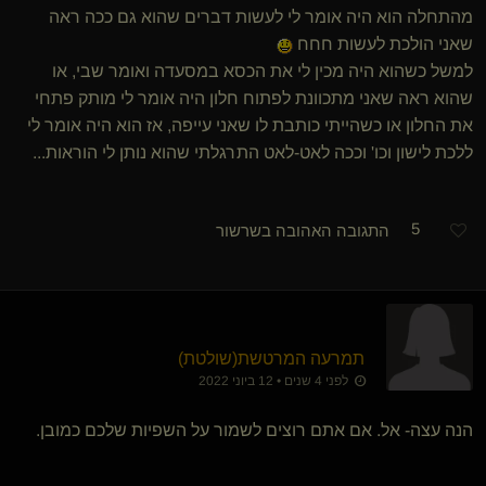
מהתחלה הוא היה אומר לי לעשות דברים שהוא גם ככה ראה
שאני הולכת לעשות חחח
למשל כשהוא היה מכין לי את הכסא במסעדה ואומר שבי, או
שהוא ראה שאני מתכוונת לפתוח חלון היה אומר לי מותק פתחי
את החלון או כשהייתי כותבת לו שאני עייפה, אז הוא היה אומר לי
ללכת לישון וכו' וככה לאט-לאט התרגלתי שהוא נותן לי הוראות...
5
התגובה האהובה בשרשור
תמרעה המרטשת​(שולטת)
לפני 4 שנים • 12 ביוני 2022
הנה עצה- אל. אם אתם רוצים לשמור על השפיות שלכם כמובן.