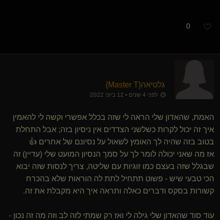
0
גלטיאה
​{
Master T
}
לפני 4 שנים • 12 ביוני 2022
האמת, שהאדון שלי הראה לי שזה בכלל אפשרי וקשה לי להאמין
איך זה יכול לקרות כשלשני הצדדים אין ניסיון בזה; אבל התחלת
בטוב בזה שהיה לך האומץ לשאול על נסיונם של אחרים 👍
אז מה שאני יכולה לומר לך על סמך הנסיון המועט שלי (עדיין) זה
שבגלל שזה בעצם כמו זוגיות עם שליטה, צריך לנסות שזה יבוא
הכי טבעי שיש - פשוט תתחיל לתת לה הוראות שלא בהכרח
קשורות בסקס ודברים כאלה ותראה איך היא מקבלת את זה.
עוד סוד שהאדון שלי גילה לי ואז רק שמתי לזה לב וזה מה זה נכון -