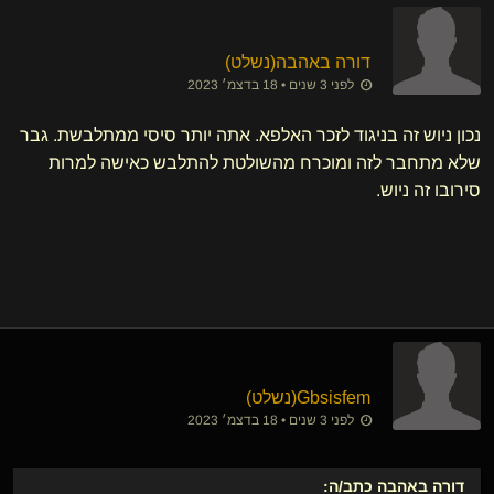
דורה באהבה​(נשלט)
לפני 3 שנים • 18 בדצמ׳ 2023
נכון ניוש זה בניגוד לזכר האלפא. אתה יותר סיסי ממתלבשת. גבר
שלא מתחבר לזה ומוכרח מהשולטת להתלבש כאישה למרות
סירובו זה ניוש.
Gbsisfem​(נשלט)
לפני 3 שנים • 18 בדצמ׳ 2023
דורה באהבה
כתב/ה: