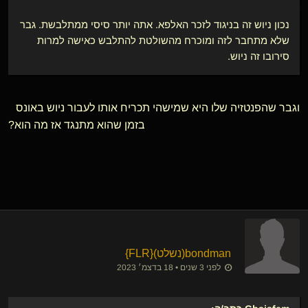
נכון ניוש זה בניגוד לזכר האלפא. אתה יותר סיסי ממתלבשת. גבר
שלא מתחבר לזה ומוכרח מהשולטת להתלבש כאישה למרות
סירובו זה ניוש.
וגבר שהפנטזיה שלו היא שמישהי תכריח אותו לעבור ניוש באונס
בזמן שהוא מתנגד אז מה הוא?
bondman​(נשלט)
​{
FLR
}
לפני 3 שנים • 18 בדצמ׳ 2023