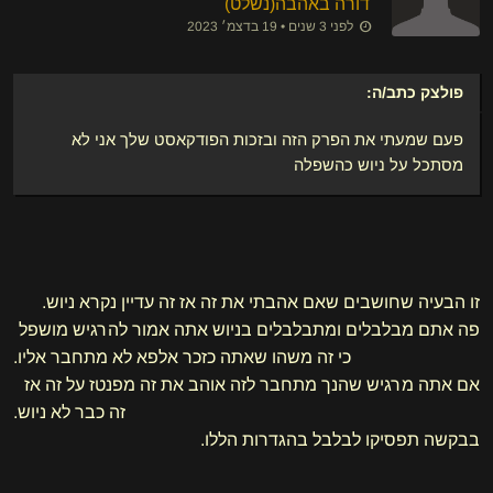
דורה באהבה​(נשלט)
לפני 3 שנים • 19 בדצמ׳ 2023
פולצק
כתב/ה:
פעם שמעתי את הפרק הזה ובזכות הפודקאסט שלך אני לא
מסתכל על ניוש כהשפלה
זו הבעיה שחושבים שאם אהבתי את זה אז זה עדיין נקרא ניוש.
פה אתם מבלבלים ומתבלבלים בניוש אתה אמור להרגיש מושפל
כי זה משהו שאתה כזכר אלפא לא מתחבר אליו.
אם אתה מרגיש שהנך מתחבר לזה אוהב את זה מפנטז על זה אז
זה כבר לא ניוש.
בבקשה תפסיקו לבלבל בהגדרות הללו.