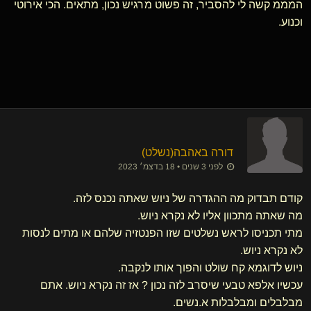
המממ קשה לי להסביר, זה פשוט מרגיש נכון, מתאים. הכי אירוטי
וכנוע.
דורה באהבה​(נשלט)
לפני 3 שנים • 18 בדצמ׳ 2023
קודם תבדוק מה ההגדרה של ניוש שאתה נכנס לזה.
מה שאתה מתכוון אליו לא נקרא ניוש.
מתי תכניסו לראש נשלטים שזו הפנטזיה שלהם או מתים לנסות
לא נקרא ניוש.
ניוש לדוגמא קח שולט והפוך אותו לנקבה.
עכשיו אלפא טבעי שיסרב לזה נכון ? אז זה נקרא ניוש. אתם
מבלבלים ומבלבלות א.נשים.