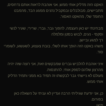
האקט הזה מדליק אותי ממש, אני אוהבת לראות אותם נדחסים,
מתביישים, מבולבלים ובמקביל נהנים ממגע הבד, מהמבט
החומד שלי, מהאקט האסור.
מבחינתי יש כאן העצמה, להפוך גבר, גברי, שרירי, שעיר לנשי
וסקסי - נעים, לבוש בסטן ומלמלה
רך למגע וביישן.
משהו באקט הזה הופך אותו לשלי, בובת צעצוע, לשעשוע, לשומרי
סוד.
איני אוהבת להלביש גברים שמבקשים זאת, אני רוצה שזה יהיה
מהרצון שלהם לספק אותי, להתנסות.
מעולם לא ניישתי גבר לבקשתו זה תמיד בא ממני ותמיד הדליק
אותי ממש.
כן, אני יודעת שגיליתי הרבה ועדיין לא עניתי על השאלה כאן
בפורום.
מיאו.