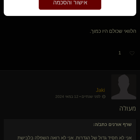
לו, כל עוד זה לא פוגע במישהו אחר
אישור והסכמה
הלוואי שכולם היו כמוך.
1
Jaki
לפני שנתיים • 12 במאי 2024
מעולה
שרף אורנים
כתב/ה:
אני לא חסיד גדול של הגדרות. אני לא רואה השפלה בלבישת