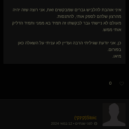
איני אוהבת להלביש גברים שמבקשים זאת, אני רוצה שזה יהיה
מהרצון שלהם לספק אותי, להתנסות.
מעולם לא ניישתי גבר לבקשתו זה תמיד בא ממני ותמיד הדליק
אותי ממש.
כן, אני יודעת שגיליתי הרבה ועדיין לא עניתי על השאלה כאן
בפורום.
מיאו.
0
Stoic​(קינקי)
לפני שנתיים • 12 במאי 2024