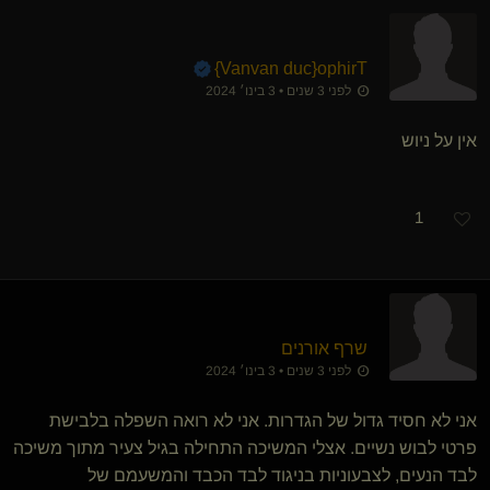
}
Vanvan duc
​{
ophirT
לפני 3 שנים • 3 בינו׳ 2024
אין על ניוש
1
שרף אורנים
לפני 3 שנים • 3 בינו׳ 2024
אני לא חסיד גדול של הגדרות. אני לא רואה השפלה בלבישת
פרטי לבוש נשיים. אצלי המשיכה התחילה בגיל צעיר מתוך משיכה
לבד הנעים, לצבעוניות בניגוד לבד הכבד והמשעמם של