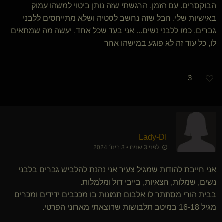
הבוקסרים. עם הזמן, הרגשתי שזה נותן ביטוי למשהו עמוק
באישיות שלי. חבל שזה נחשב לסטיה ושלא מתייחסים ללבני
גברים, כמו ללבני נשים... אני בעד שכל אחד, יעשה מה שמתאים
לו, כל עוד זה לא פוגע במישהו אחר
3
Lady-DI
לפני 3 שנים • 3 בינו׳ 2024
אני חייבת להודות שמגיל צעיר אני נהנת להלביש גברים בלבני
נשים, שמלות, חצאיות, בייבי דול ומלמלות.
בבית הורי מסתתר לו אלבום תמונות בו מככבים ידידים ומכרים
מגיל 16-18 במיטב תלבושות שהוצאתי מארוני הפרטי.