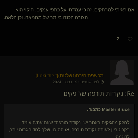
אם ראיתי למרחקים, זה כי עמדתי על כתפי ענקים. חיקוי הוא
הצורה הכנה ביותר של מחמאה. וכן הלאה.
2
מכשפת הירח​(נשלטת)
​{
Loki the t
}
לפני שנתיים • 19 בפבר׳ 2024
Re: נקודות תורפה של גיקים
Master Bruce
כתב/ה:
לחלק מהגיקים באתר יש "נקודת תורפה" שאם את/ה עומד
בקריטריון לאותה נקודת תורפה, אז הסיכוי שלך לחדור גבוה יותר,
לדוגמה: