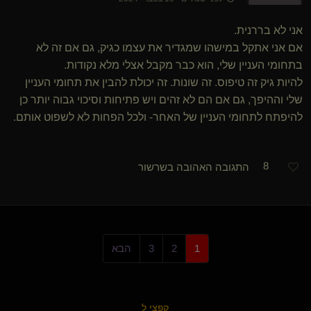
אני לא בררנית.
אם אני אתקל במישהו שמגדיר את עצמו כגיק, גם אם זה לא
בתחומי העניין שלי, הוא כבר מקבל אצלי מלא נקודות.
להיות גיק זה טיפוס. זה שונות. זה יכולת להבין את תחומי העניין
שלי וההיפך, גם אם הם לא זהים ויש פתיחות וסיכוי גבוה יותר כן
להיפתח לתחומי העניין של האחר- ולכל הפחות לא לשפוט אותם.
8
התגובה האהובה בשרשור
1
2
3
הבא
קפצי ל