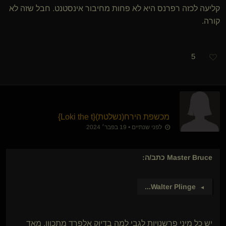
קליעה לכזה רפרנס היא לא פחות מחיבור אינסטנט. חבל שזה לא
קורה.
5
מכשפת הירח​(נשלטת)
​{
Loki the t
}
לפני שנתיים • 19 בפבר׳ 2024
Master Bruce
כתב/ה:
...
Walter Plinge
►
יש כל מיני פרשנויות לגבי למה בדיוק אלפרד מתכוון. מאד