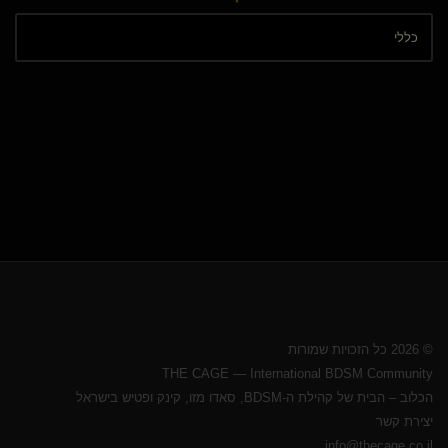
© 2026 כל הזכויות שמורות
THE CAGE — International BDSM Community
הכלוב – הבית של קהילת ה-BDSM, סאדו מזו, קינק ופטיש בישראל
יצירת קשר
info@thecage.co.il