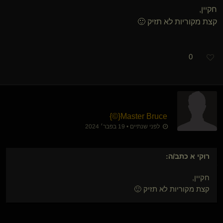
חקיין,
קצת מקוריות לא תזיק 🙂
0
}
©
​{
Master Bruce
לפני שנתיים • 19 בפבר׳ 2024
רוקי א
כתב/ה:
חקיין,
קצת מקוריות לא תזיק 🙂