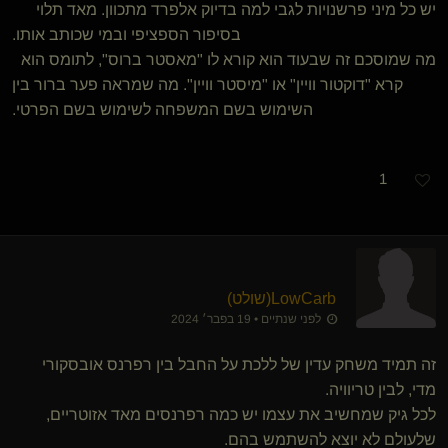
יש כל מיני פרשנויות לגבי למה בדיוק אלפרד מתכוון. מאד תלוי
בסיפור הספציפי ובמי שכותב אותו.
מה שמוסכם זה שבעוד הוא קורא לו "מאסטר ברוס", לתומס הוא
קרא "דוקטור וויין" או "מיסטר וויין". מה שמראה פער ברור בין
השימוש בשם המשפחה לשימוש בשם הפרטי.
1
LowCarb​(שולט)
לפני שנתיים • 19 בפבר׳ 2024
זה תמיד משחק עדין של ללכת על החבל בין רפרנס אובסקורי
מדי, לבין טריוויה.
לכל גיק שמחשיב את עצמו יש כמה רפרנסים מאד אזוטריים,
שלעולם לא יוצא להשתמש בהם.