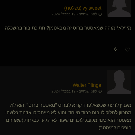
ivy sweet​(נשלטת)
לפני שנתיים • 19 בפבר׳ 2024
מי *לא* מזהה שמאסטר ברוס זה מבאטמן? חתיכת בור בהשכלה
6
Walter Plinge
לפני שנתיים • 19 בפבר׳ 2024
מעניין לדעת שכשאלפרד קורא לברוס "מאסטר ברוס", הוא לא
מתכוון לחלוק לו בזה כבוד מיוחד. והוא לא מייחס לו אדנות כלשהי.
מאסטר הוא כינוי מקובל לזכרים שעוד לא הגיעו לבגרות (שאז הם
הופכים למיסטר).