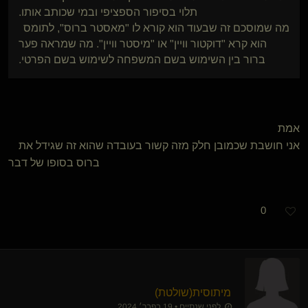
תלוי בסיפור הספציפי ובמי שכותב אותו.
מה שמוסכם זה שבעוד הוא קורא לו "מאסטר ברוס", לתומס
הוא קרא "דוקטור וויין" או "מיסטר וויין". מה שמראה פער
ברור בין השימוש בשם המשפחה לשימוש בשם הפרטי.
אמת
אני חושבת שכמובן חלק מזה קשור בעובדה שהוא זה שגידל את
ברוס בסופו של דבר
0
מיתוסית​(שולטת)
לפני שנתיים • 19 בפבר׳ 2024