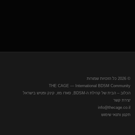
© 2026 כל הזכויות שמורות
THE CAGE — International BDSM Community
הכלוב – הבית של קהילת ה-BDSM, סאדו מזו, קינק ופטיש בישראל
יצירת קשר
info@thecage.co.il
תקנון ותנאי שימוש