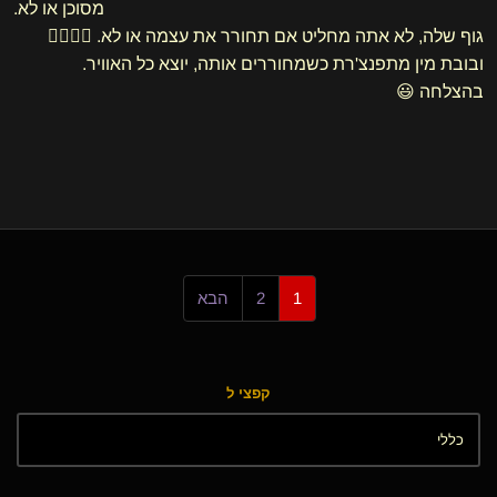
מסוכן או לא.
גוף שלה, לא אתה מחליט אם תחורר את עצמה או לא. 🤦‍♀️🤦‍♀️
ובובת מין מתפנצ'רת כשמחוררים אותה, יוצא כל האוויר.
בהצלחה 😃
1
2
הבא
קפצי ל