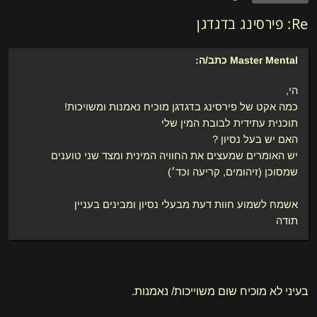
Re: פירסינג בדגדגן
Master Mental
כתב/ה:
הי,
כמה אקט של פירסינג בדגדגן מוכיח נאמנות ומשויכות!
תוכנית עתידית לבובת המין שלי
האם יש בעל נסיון ?
יש האומרים שמעצים את החוויה המינית ומצד שני טוענים
שמסוכן (זיהומים, קריעה וכד׳)
אשמח לשמוע חוות דעת מבעלי נסיון ומבינים בעניין
תודה
בעיני לא מוכיח שום משוייכות/ נאמנות.