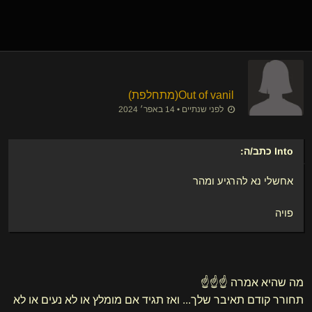
Out of vanil​(מתחלפת)
לפני שנתיים • 14 באפר׳ 2024
Into
כתב/ה:
אחשלי נא להרגיע ומהר
פויה
מה שהיא אמרה ☝️☝️☝️
תחורר קודם תאיבר שלך... ואז תגיד אם מומלץ או לא נעים או לא